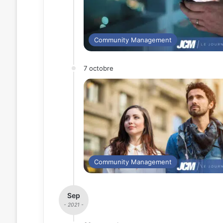
Community Management
7 octobre
Community Management
Sep
- 2021 -