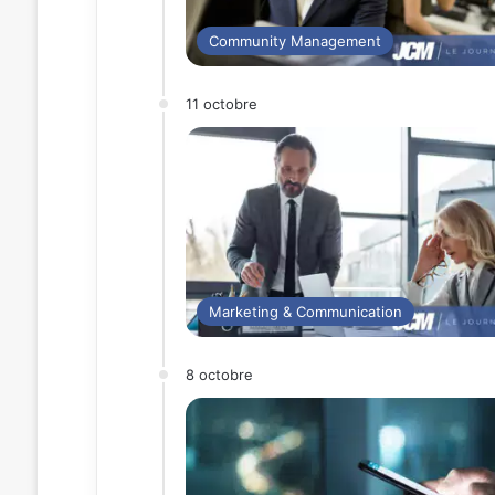
Community Management
11 octobre
Marketing & Communication
8 octobre