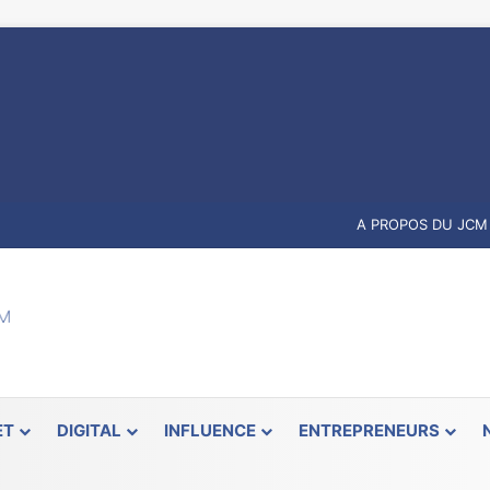
A PROPOS DU JCM
ET
DIGITAL
INFLUENCE
ENTREPRENEURS