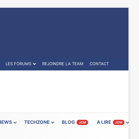
LES FORUMS
REJOINDRE LA TEAM
CONTACT
NEWS
TECHZONE
BLOG
A LIRE
JCM
JCM