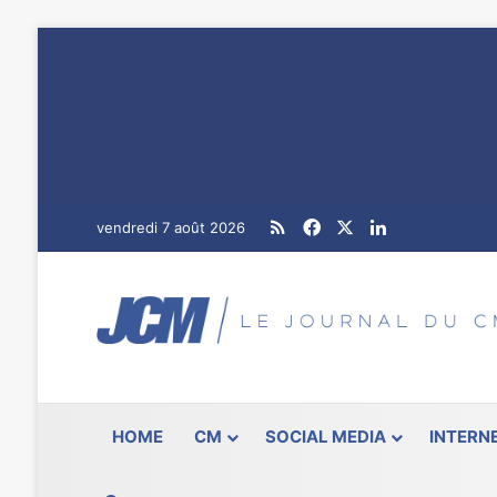
RSS
Facebook
X
Linkedin
vendredi 7 août 2026
HOME
CM
SOCIAL MEDIA
INTERN