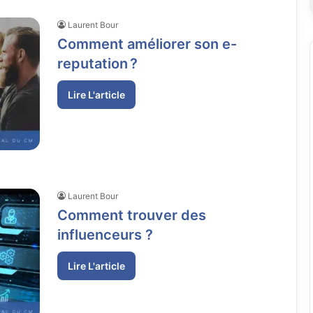
Laurent Bour
Comment améliorer son e-
reputation ?
Lire L'article
Laurent Bour
Comment trouver des
influenceurs ?
Lire L'article