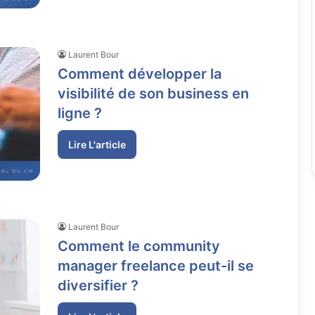
Laurent Bour
Comment développer la
visibilité de son business en
ligne ?
Lire L'article
Laurent Bour
Comment le community
manager freelance peut-il se
diversifier ?