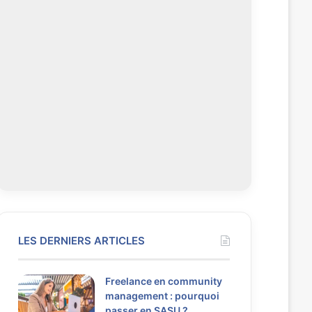
LES DERNIERS ARTICLES
Freelance en community
management : pourquoi
passer en SASU ?