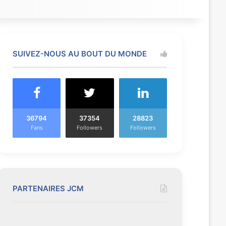
SUIVEZ-NOUS AU BOUT DU MONDE
36794
37354
28823
Fans
Followers
Followers
PARTENAIRES JCM