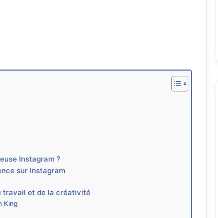
ceuse Instagram ?
uence sur Instagram
ravail et de la créativité
h King