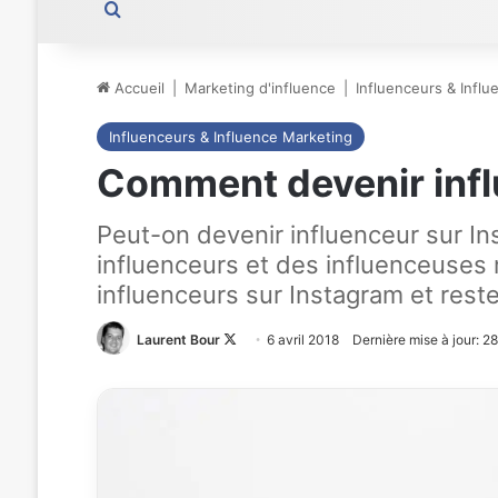
Rechercher
Accueil
|
Marketing d'influence
|
Influenceurs & Infl
Influenceurs & Influence Marketing
Comment devenir infl
Peut-on devenir influenceur sur I
influenceurs et des influenceuses 
influenceurs sur Instagram et reste
Laurent Bour
Follow
6 avril 2018
Dernière mise à jour: 
on
X