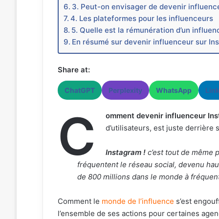
3. Peut-on envisager de devenir influenc
4. Les plateformes pour les influenceurs
5. Quelle est la rémunération d’un influe
En résumé sur devenir influenceur sur In
Share at:
ChatGPT
Perplexity
WhatsApp
Lin
C
omment devenir influenceur In
d’utilisateurs, est juste derrière
Instagram !
c’est tout de même pl
fréquentent le réseau social, devenu haut
de 800 millions dans le monde à fréquent
Comment le
monde de l’influence
s’est engouff
l’ensemble de ses actions pour certaines age