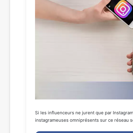
Si les influenceurs ne jurent que par Instagra
instagrameuses omniprésents sur ce réseau so