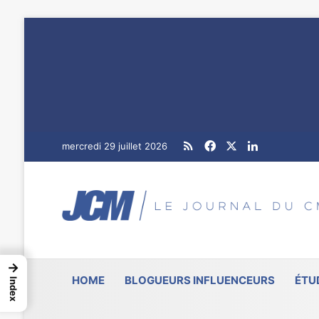
RSS
Facebook
X
Linkedin
mercredi 29 juillet 2026
→
HOME
BLOGUEURS INFLUENCEURS
ÉTU
Index