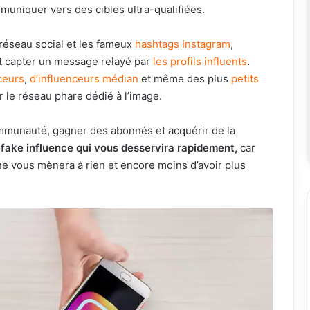
mmuniquer vers des cibles ultra-qualifiées.
 réseau social et les fameux
hashtags Instagram
,
 capter un message relayé par
les profils influents
.
ceurs
,
d’influenceurs médian
et même des plus
petits
r le réseau phare dédié à l’image.
communauté, gagner des abonnés et acquérir de la
a fake influence qui vous desservira rapidement,
car
ne vous mènera à rien et encore moins d’avoir plus