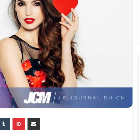
Tumblr
Pinterest
Partager par email