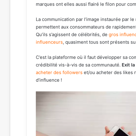
marques ont elles aussi flairé le filon pour co
La communication par l’image instaurée par le
permettent aux consommateurs de rapidement
Qu’ils s’agissent de célébrités, de
gros influen
influenceurs
, quasiment tous sont présents su
C’est la plateforme où il faut développer sa 
crédibilité vis-à-vis de sa communauté.
Exit l
acheter des followers
et/ou acheter des likes 
d’influence !