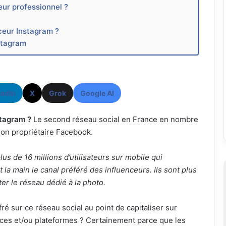
eur professionnel ?
nceur Instagram ?
stagram
kedIn
X
Grok
Google AI
stagram ?
Le second réseau social en France en nombre
 son propriétaire Facebook.
us de 16 millions d’utilisateurs sur mobile qui
 la main le canal préféré des influenceurs. Ils sont plus
er le réseau dédié à la photo.
ré sur ce réseau social au point de capitaliser sur
nces et/ou plateformes ? Certainement parce que les