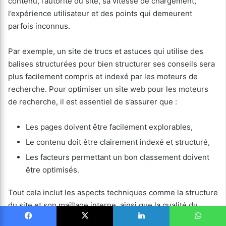
contenu, l’autorité du site, sa vitesse de chargement,
l’expérience utilisateur et des points qui demeurent
parfois inconnus.
Par exemple, un site de trucs et astuces qui utilise des
balises structurées pour bien structurer ses conseils sera
plus facilement compris et indexé par les moteurs de
recherche. Pour optimiser un site web pour les moteurs
de recherche, il est essentiel de s’assurer que :
Les pages doivent être facilement explorables,
Le contenu doit être clairement indexé et structuré,
Les facteurs permettant un bon classement doivent
être optimisés.
Tout cela inclut les aspects techniques comme la structure
du site et son maillage interne, ainsi que la qualité du
contenu et l’optimisation des mots-clés.