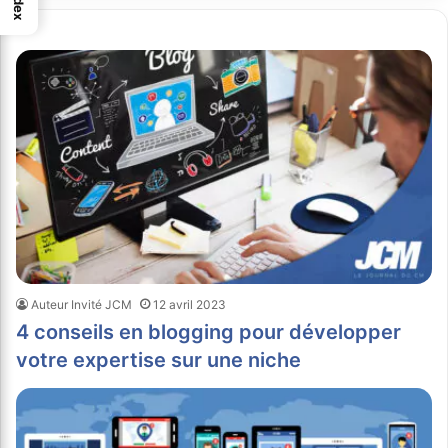
Index
Auteur Invité JCM
12 avril 2023
4 conseils en blogging pour développer
votre expertise sur une niche