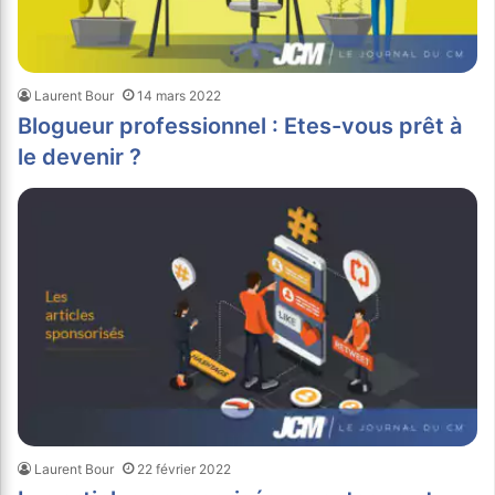
Laurent Bour
14 mars 2022
Blogueur professionnel : Etes-vous prêt à
le devenir ?
Laurent Bour
22 février 2022