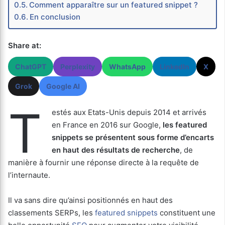
Comment apparaître sur un featured snippet ?
En conclusion
Share at:
ChatGPT
Perplexity
WhatsApp
LinkedIn
X
Grok
Google AI
T
estés aux Etats-Unis depuis 2014 et arrivés
en France en 2016 sur Google,
les featured
snippets se présentent sous forme d’encarts
en haut des résultats de recherche
, de
manière à fournir une réponse directe à la requête de
l’internaute.
Il va sans dire qu’ainsi positionnés en haut des
classements SERPs, les
featured snippets
constituent une