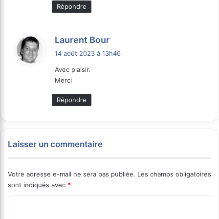
Répondre
d
Laurent Bour
i
14 août 2023 à 13h46
t
Avec plaisir.
Merci
:
Répondre
Laisser un commentaire
Votre adresse e-mail ne sera pas publiée.
Les champs obligatoires
sont indiqués avec
*
C
o