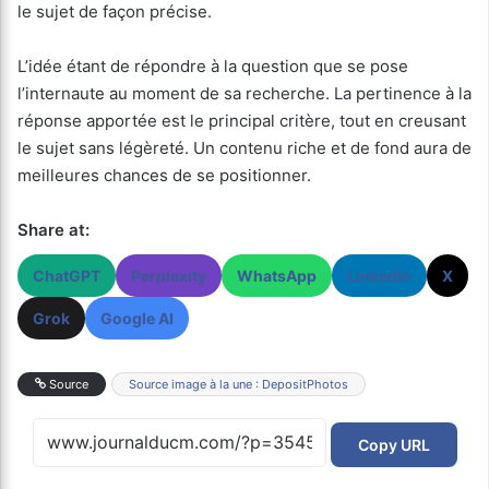
le sujet de façon précise.
L’idée étant de répondre à la question que se pose
l’internaute au moment de sa recherche. La pertinence à la
réponse apportée est le principal critère, tout en creusant
le sujet sans légèreté. Un contenu riche et de fond aura de
meilleures chances de se positionner.
Share at:
ChatGPT
Perplexity
WhatsApp
LinkedIn
X
Grok
Google AI
Source
Source image à la une : DepositPhotos
Copy URL