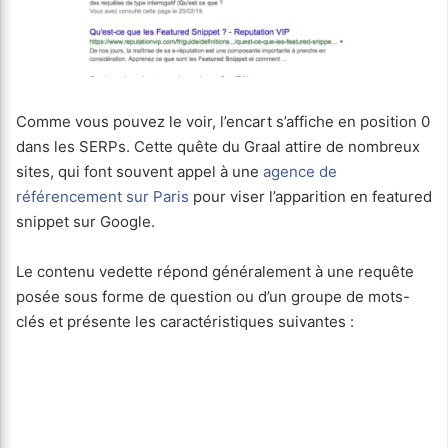
Comme vous pouvez le voir, l’encart s’affiche en position 0
dans les SERPs. Cette quête du Graal attire de nombreux
sites, qui font souvent appel à une
agence de
référencement sur Paris
pour viser l’apparition en featured
snippet sur Google.
Le contenu vedette répond généralement à une requête
posée sous forme de question ou d’un groupe de mots-
clés et présente les caractéristiques suivantes :