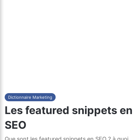
Dictionnaire Marketing
Les featured snippets en
SEO
Que sont les featured snippets en SEO ? à quoi