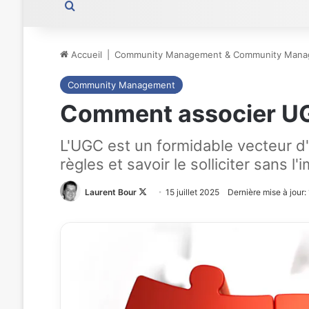
Rechercher
Accueil
|
Community Management & Community Mana
Community Management
Comment associer U
L'UGC est un formidable vecteur 
règles et savoir le solliciter sans l'
Laurent Bour
Follow
15 juillet 2025
Dernière mise à jour: 
on
X