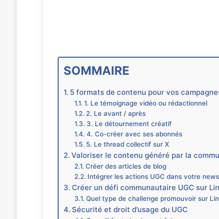
SOMMAIRE
5 formats de contenu pour vos campagn
1. Le témoignage vidéo ou rédactionnel
2. Le avant / après
3. Le détournement créatif
4. Co-créer avec ses abonnés
5. Le thread collectif sur X
Valoriser le contenu généré par la comm
Créer des articles de blog
Intégrer les actions UGC dans votre news
Créer un défi communautaire UGC sur Li
Quel type de challenge promouvoir sur Li
Sécurité et droit d’usage du UGC