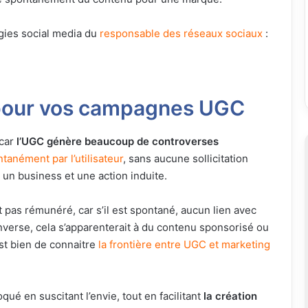
égies social media du
responsable des réseaux sociaux
:
 pour vos campagnes UGC
car
l’UGC génère beaucoup de controverses
tanément par l’utilisateur
, sans aucune sollicitation
 un business et une action induite.
as rémunéré, car s’il est spontané, aucun lien avec
inverse, cela s’apparenterait à du contenu sponsorisé ou
est bien de connaitre
la frontière entre UGC et marketing
ué en suscitant l’envie, tout en facilitant
la création