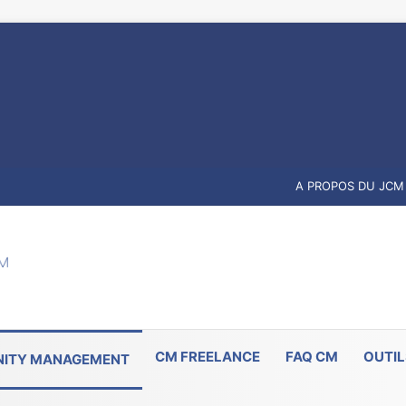
A PROPOS DU JCM
CM FREELANCE
FAQ CM
OUTIL
ITY MANAGEMENT