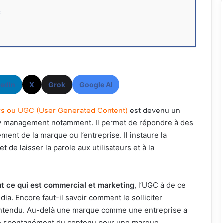
C
kedIn
X
Grok
Google AI
urs ou UGC (User Generated Content)
est devenu un
 management notamment. Il permet de répondre à des
ment de la marque ou l’entreprise. Il instaure la
t de laisser la parole aux utilisateurs et à la
out ce qui est commercial et marketing
, l’UGC à de ce
dia. Encore faut-il savoir comment le solliciter
n entendu. Au-delà une marque comme une entreprise a
créé spontanément du contenu pour une marque.