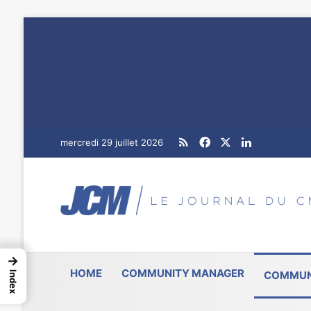
RSS
Facebook
X
Linkedin
mercredi 29 juillet 2026
→
HOME
COMMUNITY MANAGER
COMMUN
Index