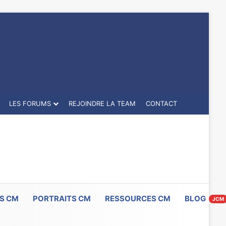
LES FORUMS
REJOINDRE LA TEAM
CONTACT
S CM
PORTRAITS CM
RESSOURCES CM
BLOG
JCM