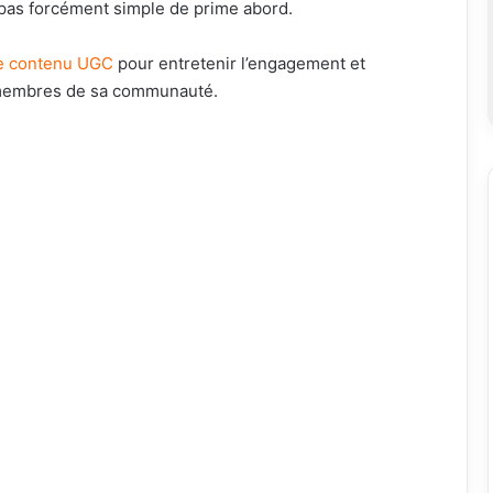
 pas forcément simple de prime abord.
de contenu UGC
pour entretenir l’engagement et
 membres de sa communauté.