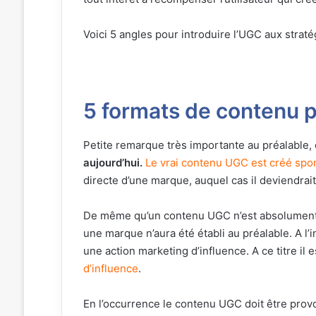
Voici 5 angles pour introduire l’UGC aux strat
5 formats de contenu
Petite remarque très importante au préalable, 
aujourd’hui.
Le vrai contenu UGC est créé spon
directe d’une marque, auquel cas il deviendrait
De même qu’un contenu UGC n’est absolument p
une marque n’aura été établi au préalable. A l’
une action marketing d’influence. A ce titre il 
d’influence
.
En l’occurrence le contenu UGC doit être provoq