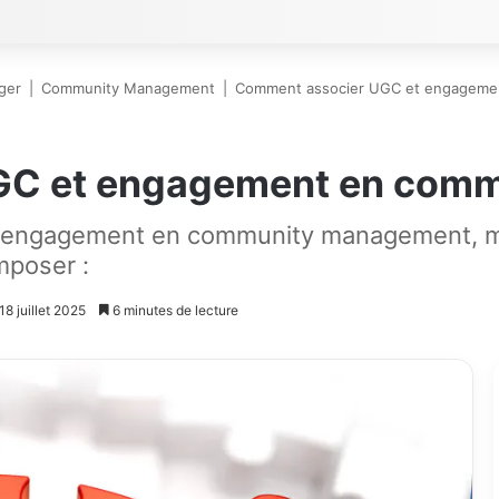
ger
|
Community Management
|
Comment associer UGC et engageme
GC et engagement en comm
d'engagement en community management, mai
imposer :
18 juillet 2025
6 minutes de lecture