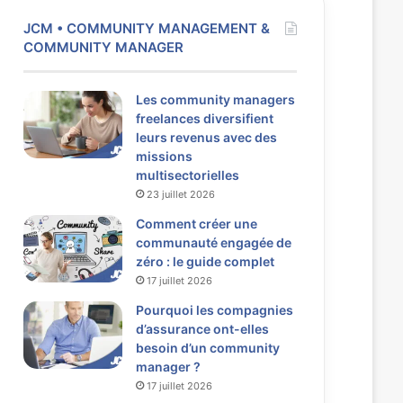
JCM • COMMUNITY MANAGEMENT &
COMMUNITY MANAGER
Les community managers
freelances diversifient
leurs revenus avec des
missions
multisectorielles
23 juillet 2026
Comment créer une
communauté engagée de
zéro : le guide complet
17 juillet 2026
Pourquoi les compagnies
d’assurance ont-elles
besoin d’un community
manager ?
17 juillet 2026