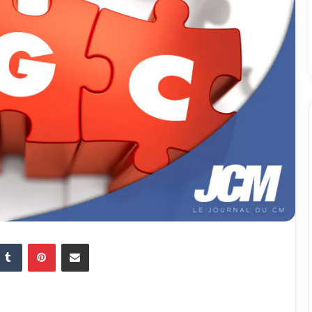
Tumblr
Pinterest
Partager par email