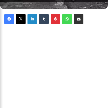
Facebook
X
Linkedin
Tumblr
Pinterest
WhatsApp
Partager par email