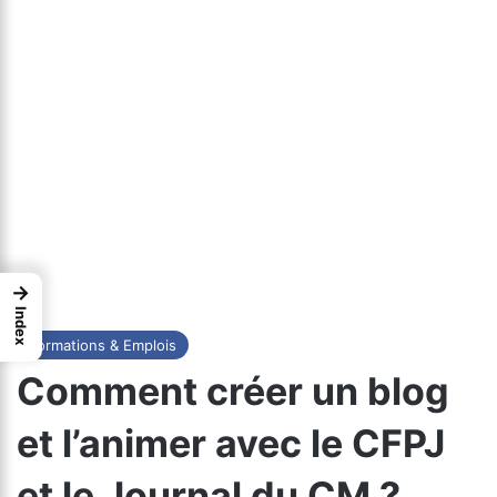
→
Index
Formations & Emplois
Comment créer un blog
et l’animer avec le CFPJ
et le Journal du CM ?