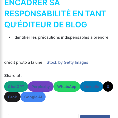
ENCADRER SA
RESPONSABILITÉ EN TANT
QU’ÉDITEUR DE BLOG
Identifier les précautions indispensables à prendre.
crédit photo à la une :
iStock by Getty Images
Share at:
ChatGPT
Perplexity
WhatsApp
LinkedIn
X
Grok
Google AI