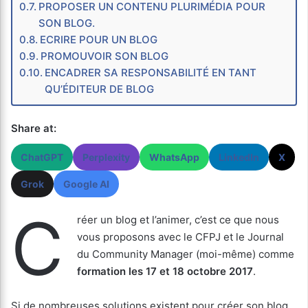
PROPOSER UN CONTENU PLURIMÉDIA POUR
SON BLOG.
ECRIRE POUR UN BLOG
PROMOUVOIR SON BLOG
ENCADRER SA RESPONSABILITÉ EN TANT
QU’ÉDITEUR DE BLOG
Share at:
ChatGPT
Perplexity
WhatsApp
LinkedIn
X
Grok
Google AI
C
réer un blog et l’animer, c’est ce que nous
vous proposons avec le CFPJ et le Journal
du Community Manager (moi-même) comme
formation les 17 et 18 octobre 2017
.
Si de nombreuses solutions existent pour créer son blog