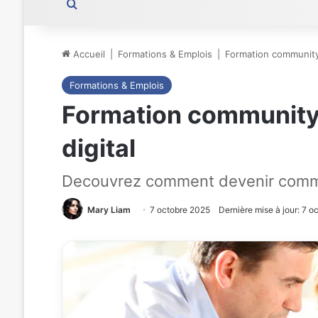
Rechercher
Accueil
|
Formations & Emplois
|
Formation community 
Formations & Emplois
Formation community 
digital
Decouvrez comment devenir communi
Mary Liam
7 octobre 2025
Dernière mise à jour: 7 