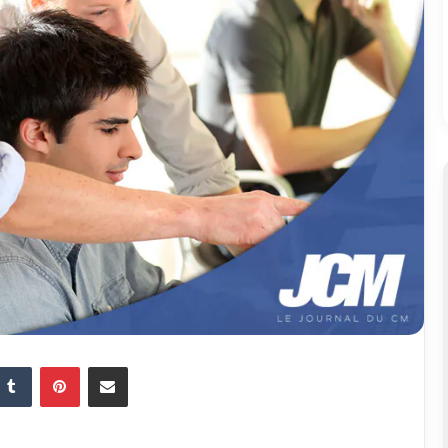
Tumblr
Pinterest
Partager par email