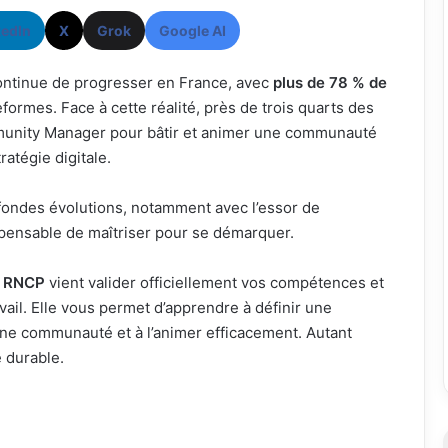
kedIn
X
Grok
Google AI
continue de progresser en France, avec
plus de 78 % de
formes. Face à cette réalité, près de trois quarts des
munity Manager pour bâtir et animer une communauté
ratégie digitale.
ofondes évolutions, notamment avec l’essor de
ndispensable de maîtriser pour se démarquer.
au RNCP
vient valider officiellement vos compétences et
avail. Elle vous permet d’apprendre à définir une
 une communauté et à l’animer efficacement. Autant
 durable.