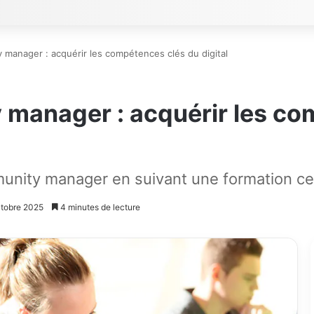
manager : acquérir les compétences clés du digital
manager : acquérir les co
ty manager en suivant une formation certi
octobre 2025
4 minutes de lecture