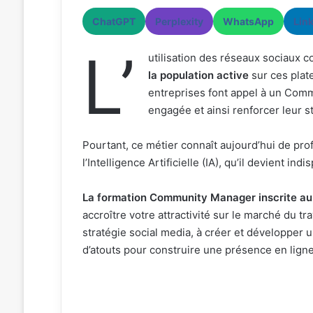
ChatGPT
Perplexity
WhatsApp
Lin
L’
utilisation des réseaux sociaux 
la population active
sur ces plate
entreprises font appel à un Com
engagée et ainsi renforcer leur st
Pourtant, ce métier connaît aujourd’hui de pr
l’Intelligence Artificielle (IA), qu’il devient i
La formation Community Manager inscrite 
accroître votre attractivité sur le marché du tr
stratégie social media, à créer et développer
d’atouts pour construire une présence en ligne