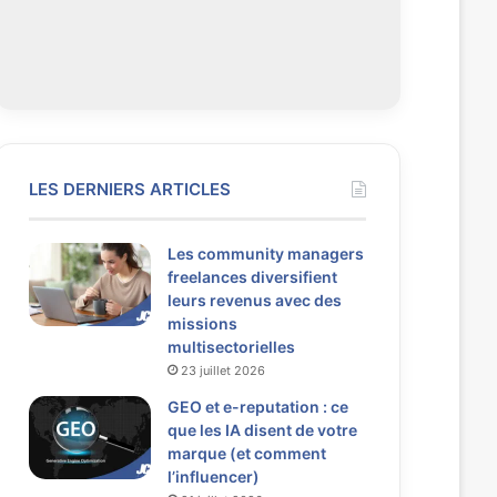
LES DERNIERS ARTICLES
Les community managers
freelances diversifient
leurs revenus avec des
missions
multisectorielles
23 juillet 2026
GEO et e-reputation : ce
que les IA disent de votre
marque (et comment
l’influencer)