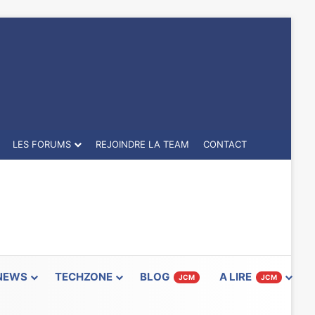
LES FORUMS
REJOINDRE LA TEAM
CONTACT
NEWS
TECHZONE
BLOG
A LIRE
JCM
JCM