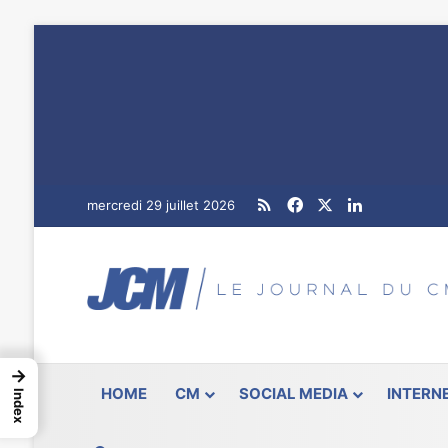
RSS
Facebook
X
Linkedin
mercredi 29 juillet 2026
→
HOME
CM
SOCIAL MEDIA
INTERN
Index