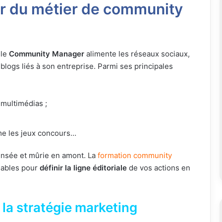
r du métier de community
 le
Community Manager
alimente les réseaux sociaux,
s blogs liés à son entreprise. Parmi ses principales
multimédias ;
e les jeux concours…
pensée et mûrie en amont.
La
formation community
sables pour
définir la ligne éditoriale
de vos actions en
la stratégie marketing