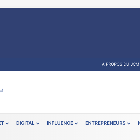
A PROPOS DU JCM
ET
DIGITAL
INFLUENCE
ENTREPRENEURS