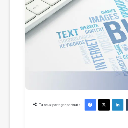
Facebook
X
Linkedin
Tu peux partager partout :