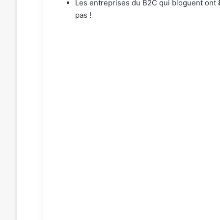
Les entreprises du B2C qui bloguent ont
pas !