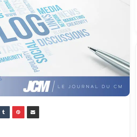
Tumblr
Pinterest
Partager par email