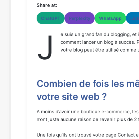
Share at:
ChatGPT
Perplexity
WhatsApp
Lin
J
e suis un grand fan du blogging, et 
comment lancer un blog à succès. Pe
votre blog peut être utilisé comme 
Combien de fois les m
votre site web ?
A moins d’avoir une boutique e-commerce, les 
n’ont juste aucune raison de revenir plus de 2 f
Une fois qu’ils ont trouvé votre page Contact e