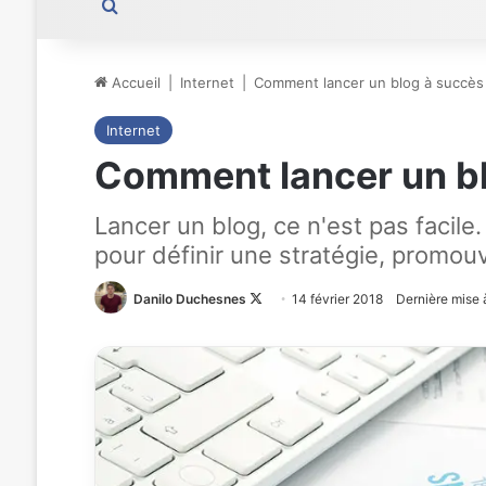
Rechercher
Accueil
|
Internet
|
Comment lancer un blog à succès e
Internet
Comment lancer un blo
Lancer un blog, ce n'est pas facil
pour définir une stratégie, promouv
Danilo Duchesnes
Follow
14 février 2018
Dernière mise à
on
X