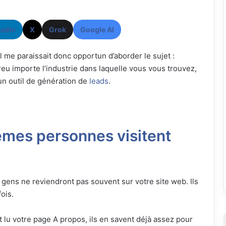
kedIn
X
Grok
Google AI
il me paraissait donc opportun d’aborder le sujet :
u importe l’industrie dans laquelle vous vous trouvez,
un outil de génération de
leads
.
êmes personnes visitent
gens ne reviendront pas souvent sur votre site web. Ils
ois.
t lu votre page A propos, ils en savent déjà assez pour