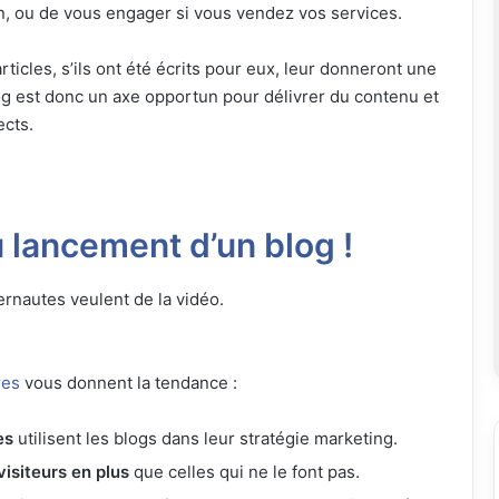
n, ou de vous engager si vous vendez vos services.
articles, s’ils ont été écrits pour eux, leur donneront une
og est donc un axe opportun pour délivrer du contenu et
ects.
 lancement d’un blog !
ernautes veulent de la vidéo.
res
vous donnent la tendance :
es
utilisent les blogs dans leur stratégie marketing.
isiteurs en plus
que celles qui ne le font pas.