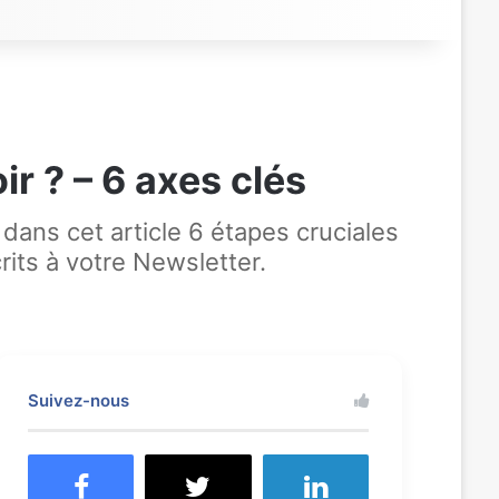
r ? – 6 axes clés
dans cet article 6 étapes cruciales
rits à votre Newsletter.
Suivez-nous