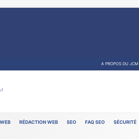
A PROPOS DU JCM
 WEB
RÉDACTION WEB
SEO
FAQ SEO
SÉCURITÉ