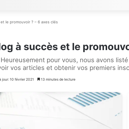
t le promouvoir ? – 6 axes clés
g à succès et le promouvoi
e. Heureusement pour vous, nous avons listé 
oir vos articles et obtenir vos premiers insc
 jour: 10 février 2021
13 minutes de lecture