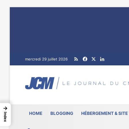
RSS
Facebook
X
Linkedin
mercredi 29 juillet 2026
→
HOME
BLOGGING
HÉBERGEMENT & SITE
Index