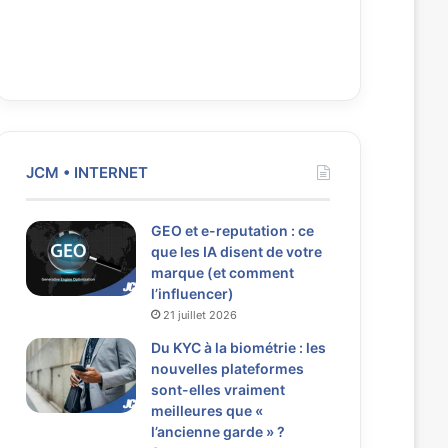
JCM • INTERNET
GEO et e-reputation : ce
que les IA disent de votre
marque (et comment
l’influencer)
21 juillet 2026
Du KYC à la biométrie : les
nouvelles plateformes
sont-elles vraiment
meilleures que «
l’ancienne garde » ?