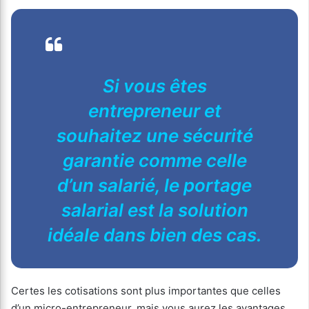
Si vous êtes
entrepreneur et
souhaitez une sécurité
garantie comme celle
d’un salarié, le portage
salarial est la solution
idéale dans bien des cas.
Certes les cotisations sont plus importantes que celles
d’un micro-entrepreneur, mais vous aurez les avantages