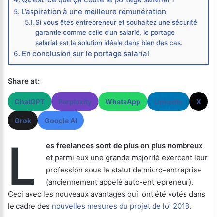
L’aspiration à une meilleure rémunération
Si vous êtes entrepreneur et souhaitez une sécurité
garantie comme celle d’un salarié, le portage
salarial est la solution idéale dans bien des cas.
En conclusion sur le portage salarial
Share at:
ChatGPT
Perplexity
WhatsApp
LinkedIn
X
Grok
Google AI
L
es freelances sont de plus en plus nombreux
et parmi eux une grande majorité exercent leur
profession sous le statut de micro-entreprise
(anciennement appelé auto-entrepreneur).
Ceci avec les nouveaux avantages qui ont été votés dans
le cadre des
nouvelles mesures du projet de loi 2018
.