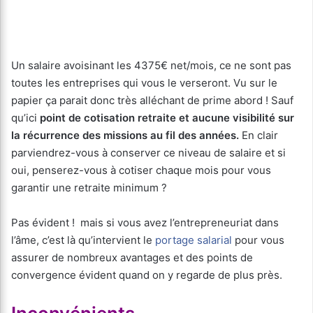
Un salaire avoisinant les 4375€ net/mois, ce ne sont pas
toutes les entreprises qui vous le verseront. Vu sur le
papier ça parait donc très alléchant de prime abord ! Sauf
qu’ici
point de cotisation retraite et aucune visibilité sur
la récurrence des missions au fil des années.
En clair
parviendrez-vous à conserver ce niveau de salaire et si
oui, penserez-vous à cotiser chaque mois pour vous
garantir une retraite minimum ?
Pas évident ! mais si vous avez l’entrepreneuriat dans
l’âme, c’est là qu’intervient le
portage salarial
pour vous
assurer de nombreux avantages et des points de
convergence évident quand on y regarde de plus près.