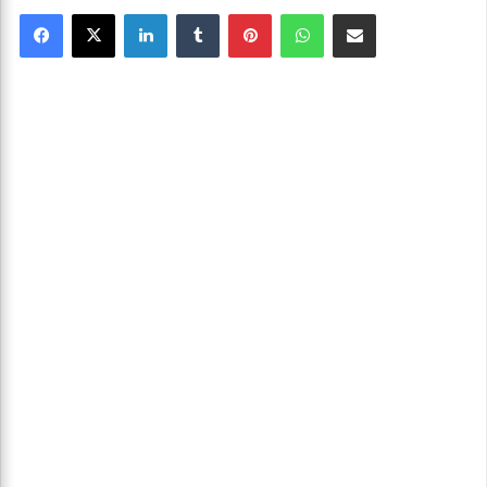
Facebook
X
Linkedin
Tumblr
Pinterest
WhatsApp
Partager par email