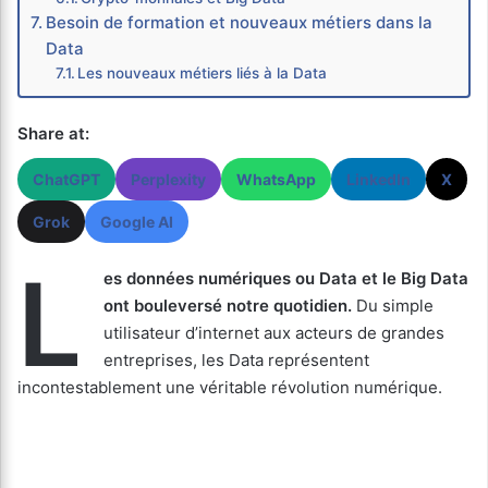
Besoin de formation et nouveaux métiers dans la
Data
Les nouveaux métiers liés à la Data
Share at:
ChatGPT
Perplexity
WhatsApp
LinkedIn
X
Grok
Google AI
L
es données numériques ou Data et le Big Data
ont bouleversé notre quotidien.
Du simple
utilisateur d’internet aux acteurs de grandes
entreprises, les Data représentent
incontestablement une véritable révolution numérique.