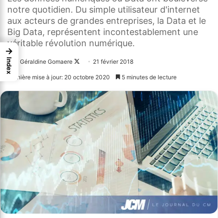
notre quotidien. Du simple utilisateur d'internet
aux acteurs de grandes entreprises, la Data et le
Big Data, représentent incontestablement une
véritable révolution numérique.
→
Index
Géraldine Gomaere
Follow
21 février 2018
on
Dernière mise à jour: 20 octobre 2020
5 minutes de lecture
X