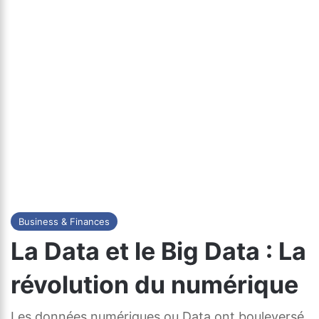
Business & Finances
La Data et le Big Data : La
révolution du numérique
Les données numériques ou Data ont bouleversé