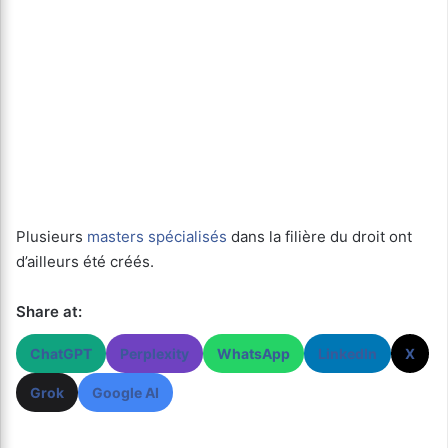
Plusieurs
masters spécialisés
dans la filière du droit ont
d’ailleurs été créés.
Share at:
ChatGPT
Perplexity
WhatsApp
LinkedIn
X
Grok
Google AI