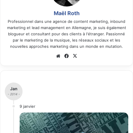
Maël Roth
Professionnel dans une agence de content marketing, inbound
marketing et lead management en Allemagne, je suis également
blogueur et consultant pour des clients à l'étranger. Passionné
par le marketing de la musique, les réseaux sociaux et les
nouvelles approches marketing dans un monde en mutation.
We
Fa
X
bsi
ce
te
bo
ok
Jan
- 2014 -
9 janvier