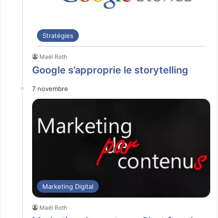
Stratégies
Maël Roth
Google s’approprie le storytelling
7 novembre
Marketing Digital
Maël Roth