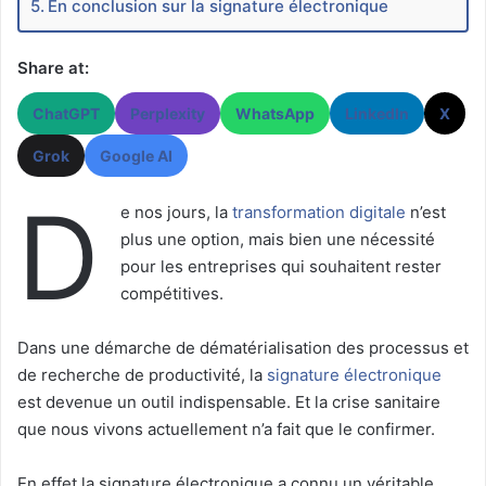
En conclusion sur la signature électronique
Share at:
ChatGPT
Perplexity
WhatsApp
LinkedIn
X
Grok
Google AI
D
e nos jours, la
transformation digitale
n’est
plus une option, mais bien une nécessité
pour les entreprises qui souhaitent rester
compétitives.
Dans une démarche de dématérialisation des processus et
de recherche de productivité, la
signature électronique
est devenue un outil indispensable. Et la crise sanitaire
que nous vivons actuellement n’a fait que le confirmer.
En effet la signature électronique a connu un véritable