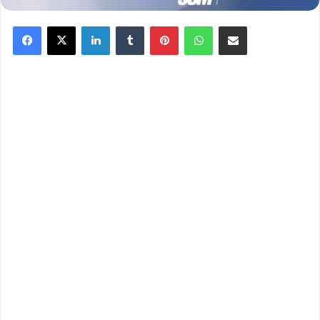
Facebook
X
Linkedin
Tumblr
Pinterest
WhatsApp
Partager par email