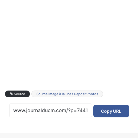
Source
Source image à la une : DepositPhotos
Copy URL