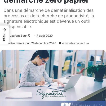
Dans une démarche de dématérialisation des
processus et de recherche de productivité, la
signature électronique est devenue un outil
indispensable.
→
Index
Laurent Bour
Follow
7 août 2020
on
Dernière mise à jour: 28 décembre 2020
4 minutes de lecture
X