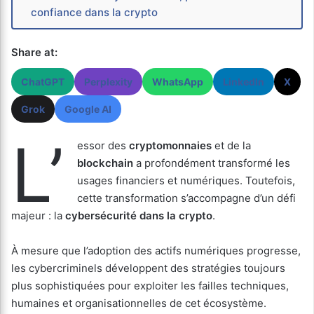
confiance dans la crypto
Share at:
ChatGPT
Perplexity
WhatsApp
LinkedIn
X
Grok
Google AI
L’
essor des
cryptomonnaies
et de la
blockchain
a profondément transformé les
usages financiers et numériques. Toutefois,
cette transformation s’accompagne d’un défi
majeur : la
cybersécurité dans la crypto
.
À mesure que l’adoption des actifs numériques progresse,
les cybercriminels développent des stratégies toujours
plus sophistiquées pour exploiter les failles techniques,
humaines et organisationnelles de cet écosystème.