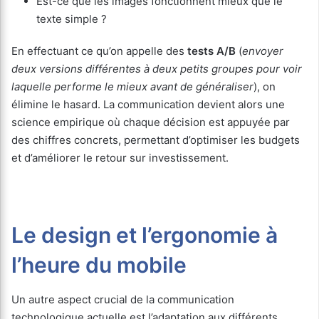
Est-ce que les images fonctionnent mieux que le
texte simple ?
En effectuant ce qu’on appelle des
tests A/B
(
envoyer
deux versions différentes à deux petits groupes pour voir
laquelle performe le mieux avant de généraliser
), on
élimine le hasard. La communication devient alors une
science empirique où chaque décision est appuyée par
des chiffres concrets, permettant d’optimiser les budgets
et d’améliorer le retour sur investissement.
Le design et l’ergonomie à
l’heure du mobile
Un autre aspect crucial de la communication
technologique actuelle est l’adaptation aux différents