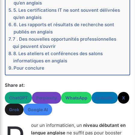
qu’en anglais
5. Les certifications IT ne sont souvent délivrées
qu’en anglais
6. Les rapports et résultats de recherche sont
publiés en anglais
7 . Des nouvelles opportunités professionnelles
qui peuvent s’ouvrir
8. Les ateliers et conférences des salons
informatiques en anglais
Pour conclure
Share at:
ChatGPT
Perplexity
WhatsApp
LinkedIn
X
Grok
Google AI
our un informaticien, un
niveau débutant en
langue anglaise
ne suffit pas pour booster