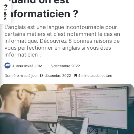
→
informaticien ?
Index
L'anglais est une langue incontournable pour
certains métiers et c'est notamment le cas en
informatique. Découvrez 8 bonnes raisons de
vous perfectionner en anglais si vous êtes
informaticien :
Auteur Invité JCM
5 décembre 2022
Dernière mise à jour: 13 décembre 2022
4 minutes de lecture