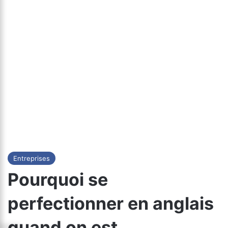
Entreprises
Pourquoi se
perfectionner en anglais
quand on est