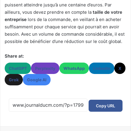
puissent atteindre jusqu’à une centaine d’euros. Par
ailleurs, vous devez prendre en compte la
taille de votre
entreprise
lors de la commande, en veillant à en acheter
suffisamment pour chaque service qui pourrait en avoir
besoin. Avec un volume de commande considérable, il est
possible de bénéficier d’une réduction sur le coût global.
Share at:
ChatGPT
Perplexity
WhatsApp
LinkedIn
X
Grok
Google AI
Copy URL