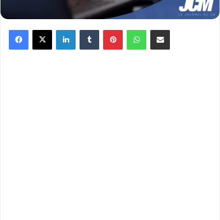
Facebook
X
Linkedin
Tumblr
Pinterest
WhatsApp
Partager par email