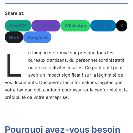
Share at:
ChatGPT
Perplexity
WhatsApp
LinkedIn
X
Grok
Google AI
L
e tampon se trouve sur presque tous les
bureaux d’artisans, du personnel administratif
ou de collectivités locales. Ce petit outil peut
avoir un impact significatif sur la légitimité de
vos documents. Découvrez les informations légales que
votre tampon doit contenir pour assurer la conformité et la
crédibilité de votre entreprise.
Pourquoi avez-vous besoin