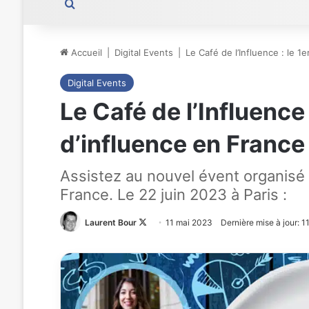
Rechercher
Accueil
|
Digital Events
|
Le Café de l’Influence : le 
Digital Events
Le Café de l’Influenc
d’influence en France
Assistez au nouvel évent organisé 
France. Le 22 juin 2023 à Paris :
Laurent Bour
Follow
11 mai 2023
Dernière mise à jour: 
on
X