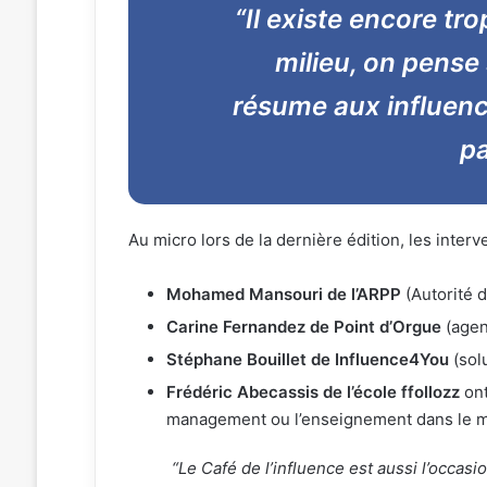
“Il existe encore tr
milieu, on pense
résume aux influenc
pa
Au micro lors de la dernière édition, les interv
Mohamed Mansouri de l’ARPP
(Autorité d
Carine Fernandez de Point d’Orgue
(agen
Stéphane Bouillet de Influence4You
(sol
Frédéric Abecassis de l’école ffollozz
ont
management ou l’enseignement dans le ma
“Le Café de l’influence est aussi l’occas