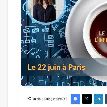
Facebook
X
Linkedin
Tu peux partager partout :