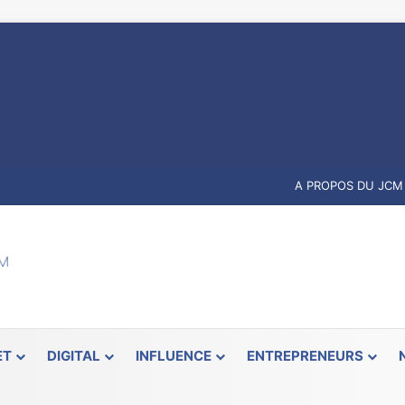
A PROPOS DU JCM
ET
DIGITAL
INFLUENCE
ENTREPRENEURS