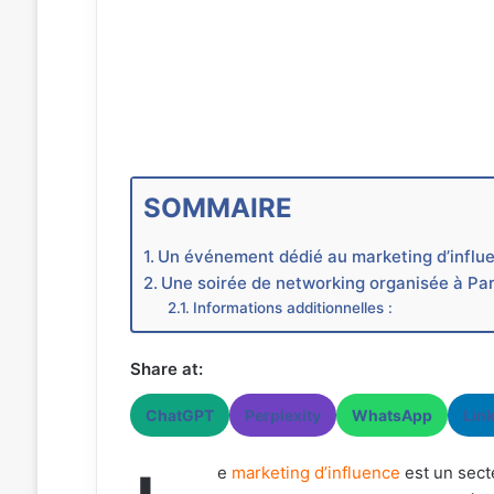
SOMMAIRE
Un événement dédié au marketing d’influ
Une soirée de networking organisée à Pari
Informations additionnelles :
Share at:
ChatGPT
Perplexity
WhatsApp
Lin
e
marketing d’influence
est un secte