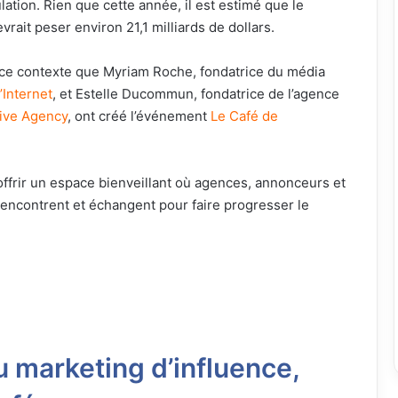
ion. Rien que cette année, il est estimé que le
rait peser environ 21,1 milliards de dollars.
 ce contexte que Myriam Roche, fondatrice du média
’Internet
, et Estelle Ducommun, fondatrice de l’agence
ive Agency
, ont créé l’événement
Le Café de
: offrir un espace bienveillant où agences, annonceurs et
rencontrent et échangent pour faire progresser le
 marketing d’influence,