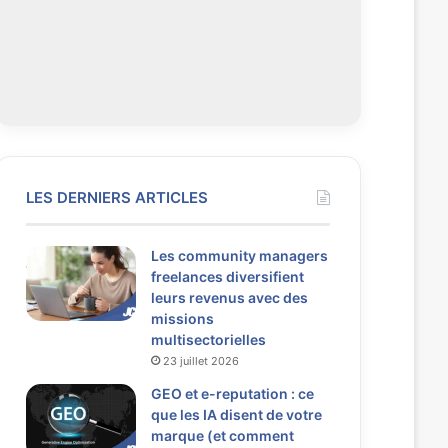
LES DERNIERS ARTICLES
Les community managers
freelances diversifient
leurs revenus avec des
missions
multisectorielles
23 juillet 2026
GEO et e-reputation : ce
que les IA disent de votre
marque (et comment