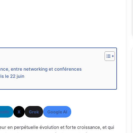
ence, entre networking et conférences
s le 22 juin
kedIn
X
Grok
Google AI
ur en perpétuelle évolution et forte croissance, et qui