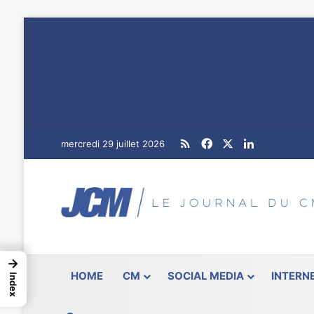
RSS
Facebook
X
Linkedin
mercredi 29 juillet 2026
→
HOME
CM
SOCIAL MEDIA
INTERN
Index