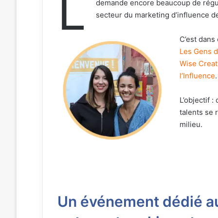
L
demande encore beaucoup de régulat
secteur du marketing d’influence dev
C’est dans
Les Gens d
Wise Creat
l’Influence
.
L’objectif 
talents se 
milieu.
Un événement dédié au