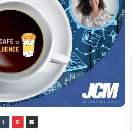
Tumblr
Pinterest
Partager par email