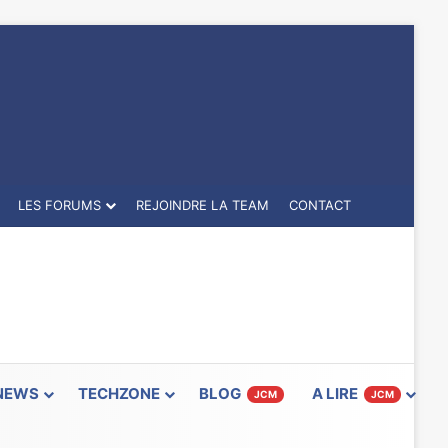
LES FORUMS
REJOINDRE LA TEAM
CONTACT
NEWS
TECHZONE
BLOG
A LIRE
JCM
JCM