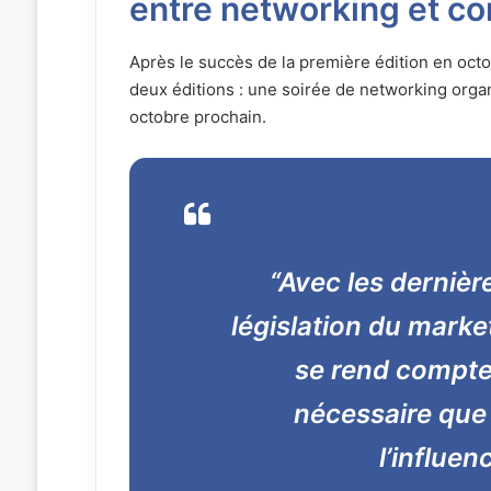
entre networking et c
Après le succès de la première édition en oct
deux éditions : une soirée de networking orga
octobre prochain.
“Avec les dernièr
législation du marke
se rend compte 
nécessaire que 
l’influe