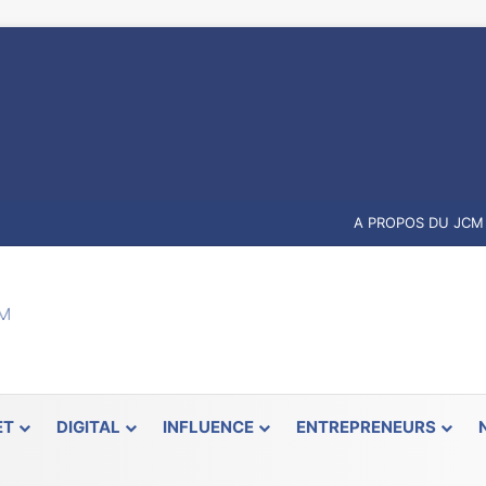
A PROPOS DU JCM
ET
DIGITAL
INFLUENCE
ENTREPRENEURS