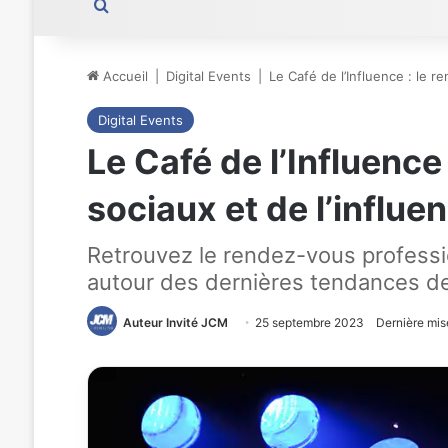
Rechercher
Accueil
|
Digital Events
|
Le Café de l’Influence : le 
Digital Events
Le Café de l’Influence
sociaux et de l’influe
Retrouvez le rendez-vous professio
autour des dernières tendances de 
Auteur Invité JCM
25 septembre 2023
Dernière mis