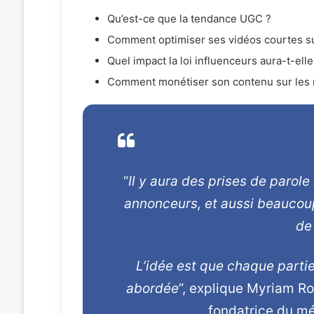
Qu’est-ce que la tendance UGC ?
Comment optimiser ses vidéos courtes su
Quel impact la loi influenceurs aura-t-ell
Comment monétiser son contenu sur les 
“
Il y aura des prises de parole 
annonceurs, et aussi beaucoup
de
L’idée est que chaque parti
abordée
”, explique Myriam R
fondatrice du mé