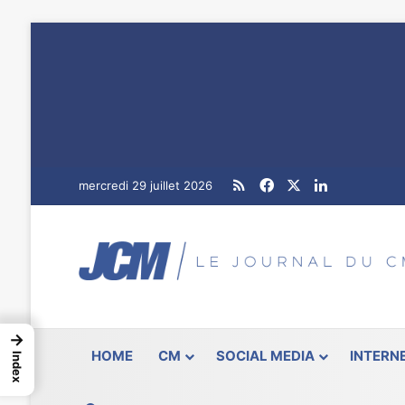
RSS
Facebook
X
Linkedin
mercredi 29 juillet 2026
→
HOME
CM
SOCIAL MEDIA
INTERN
Index