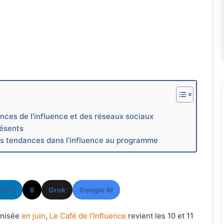
ces de l’influence et des réseaux sociaux
résents
es tendances dans l’influence au programme
kedIn
X
Grok
Google AI
anisée
en juin
,
Le Café de l’Influence
revient les 10 et 11