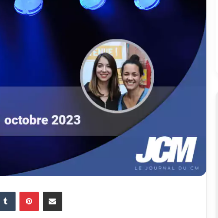
Tumblr
Pinterest
Partager par email