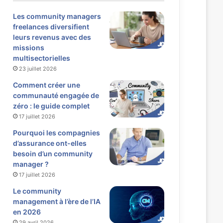
Les community managers
freelances diversifient
leurs revenus avec des
missions
multisectorielles
23 juillet 2026
Comment créer une
communauté engagée de
zéro : le guide complet
17 juillet 2026
Pourquoi les compagnies
d’assurance ont-elles
besoin d’un community
manager ?
17 juillet 2026
Le community
management à l’ère de l’IA
en 2026
29 avril 2026