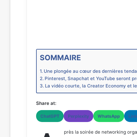
SOMMAIRE
Une plongée au cœur des dernières tendan
Pinterest, Snapchat et YouTube seront p
La vidéo courte, la Creator Economy et l
Share at:
ChatGPT
Perplexity
WhatsApp
Lin
près la soirée de networking org