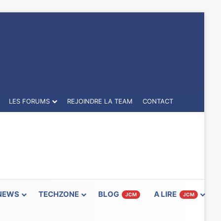
LES FORUMS
REJOINDRE LA TEAM
CONTACT
NEWS
TECHZONE
BLOG
A LIRE
JCM
JCM