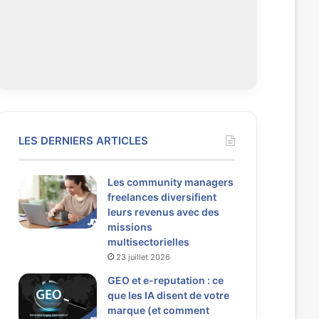
LES DERNIERS ARTICLES
Les community managers
freelances diversifient
leurs revenus avec des
missions
multisectorielles
23 juillet 2026
GEO et e-reputation : ce
que les IA disent de votre
marque (et comment