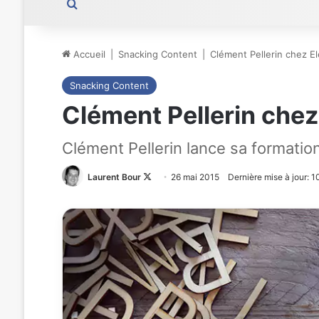
Rechercher
Accueil
|
Snacking Content
|
Clément Pellerin chez El
Snacking Content
Clément Pellerin chez
Clément Pellerin lance sa formation
Laurent Bour
Follow
26 mai 2015
Dernière mise à jour: 
on
X