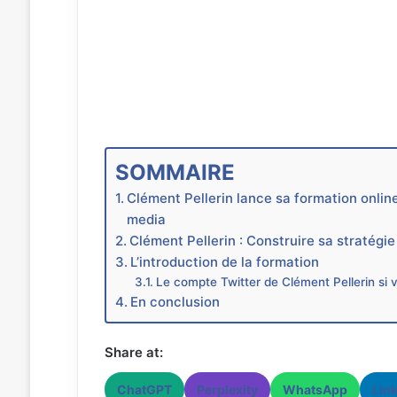
SOMMAIRE
Clément Pellerin lance sa formation online
media
Clément Pellerin : Construire sa stratégie
L’introduction de la formation
Le compte Twitter de Clément Pellerin si v
En conclusion
Share at:
ChatGPT
Perplexity
WhatsApp
Lin