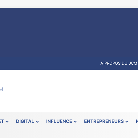
A PROPOS DU JCM
ET
DIGITAL
INFLUENCE
ENTREPRENEURS