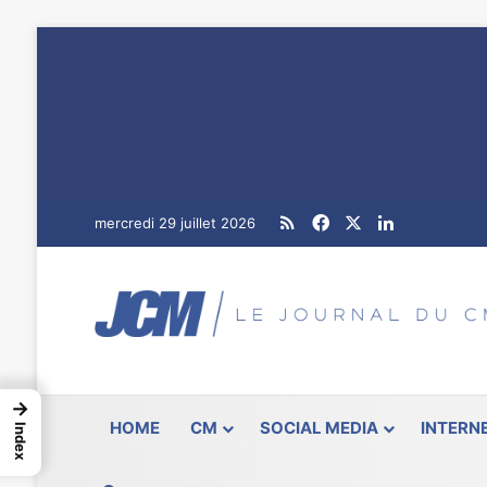
RSS
Facebook
X
Linkedin
mercredi 29 juillet 2026
→
HOME
CM
SOCIAL MEDIA
INTERN
Index