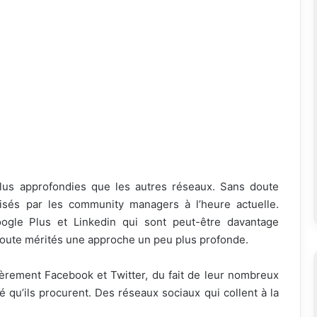
plus approfondies que les autres réseaux. Sans doute
lisés par les community managers à l’heure actuelle.
le Plus et Linkedin qui sont peut-être davantage
doute mérités une approche un peu plus profonde.
lièrement Facebook et Twitter, du fait de leur nombreux
lité qu’ils procurent. Des réseaux sociaux qui collent à la