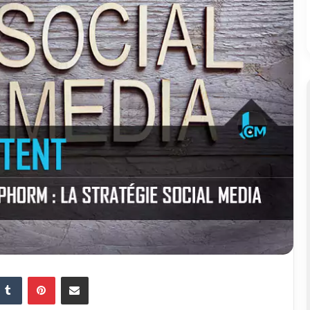
Tumblr
Pinterest
Partager par email