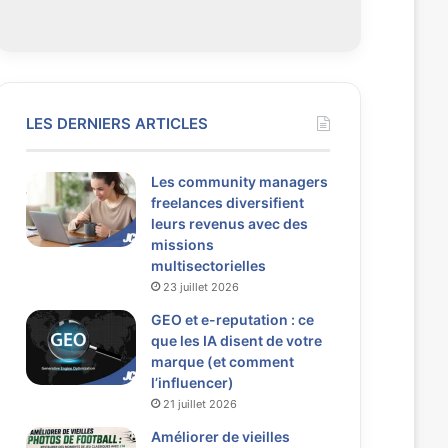
LES DERNIERS ARTICLES
Les community managers
freelances diversifient
leurs revenus avec des
missions
multisectorielles
23 juillet 2026
GEO et e-reputation : ce
que les IA disent de votre
marque (et comment
l’influencer)
21 juillet 2026
Améliorer de vieilles