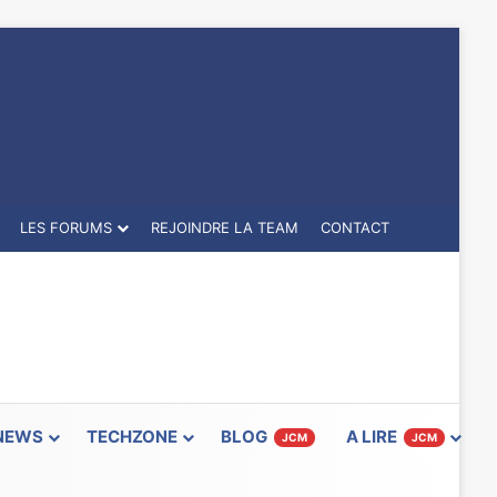
LES FORUMS
REJOINDRE LA TEAM
CONTACT
NEWS
TECHZONE
BLOG
A LIRE
JCM
JCM