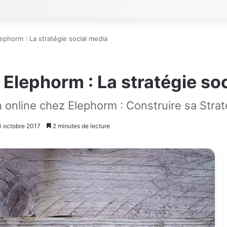
ephorm : La stratégie social media
 Elephorm : La stratégie so
 online chez Elephorm : Construire sa Strat
10 octobre 2017
2 minutes de lecture