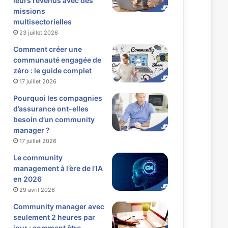
leurs revenus avec des
missions
multisectorielles
23 juillet 2026
Comment créer une
communauté engagée de
zéro : le guide complet
17 juillet 2026
Pourquoi les compagnies
d’assurance ont-elles
besoin d’un community
manager ?
17 juillet 2026
Le community
management à l’ère de l’IA
en 2026
29 avril 2026
Community manager avec
seulement 2 heures par
jour : comment être