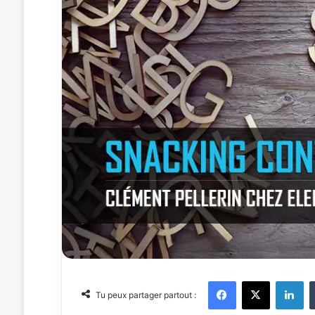
Facebook
X
Linkedin
Tu peux partager partout :