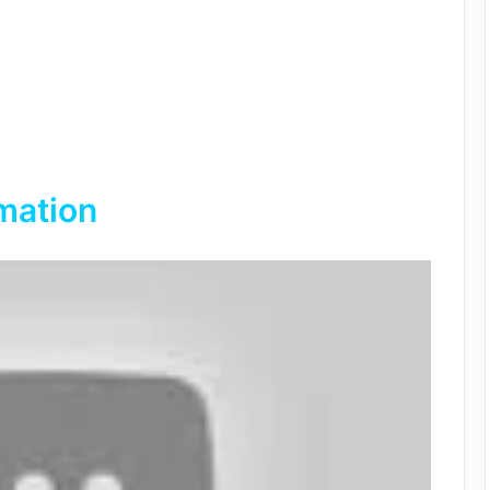
rmation