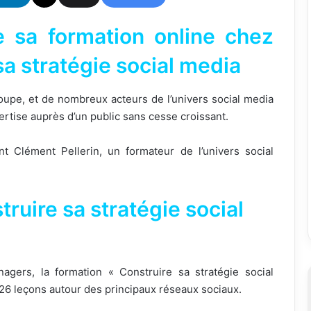
e sa formation online chez
sa stratégie social media
poupe, et de nombreux acteurs de l’univers social media
xpertise auprès d’un public sans cesse croissant.
t Clément Pellerin, un formateur de l’univers social
truire sa stratégie social
gers, la formation « Construire sa stratégie social
 26 leçons autour des principaux réseaux sociaux.