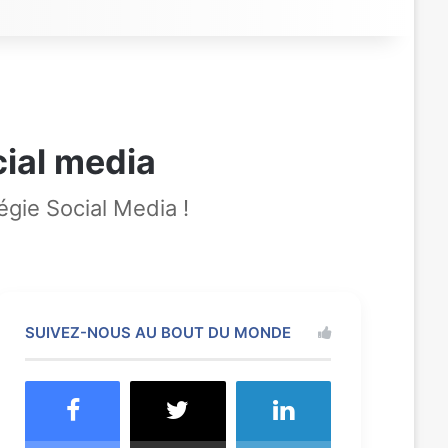
cial media
égie Social Media !
SUIVEZ-NOUS AU BOUT DU MONDE