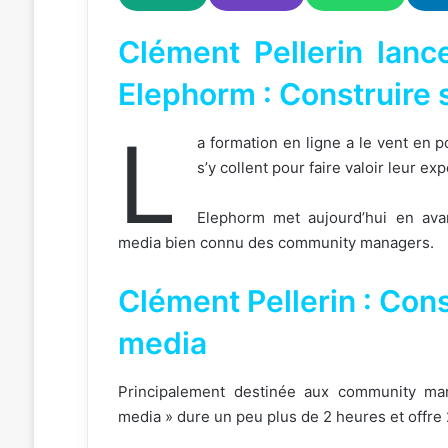
Clément Pellerin lanc
Elephorm : Construire 
L
a formation en ligne a le vent en 
s’y collent pour faire valoir leur e
Elephorm met aujourd’hui en avan
media bien connu des community managers.
Clément Pellerin : Cons
media
Principalement destinée aux community mana
media » dure un peu plus de 2 heures et offre