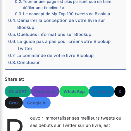
Tourner une page est plus plaisant que de faire
défiler une timeline ! ».
Le concept de My Top 100 tweets de Blookup
Démarrer la conception de votre livre sur
Blookup
Quelques informations sur Blookup
Le guide pas à pas pour créer votre Blookup
Twitter
La commande de votre livre Blookup
Conclusion
Share at:
ChatGPT
Perplexity
WhatsApp
LinkedIn
X
Grok
Google AI
P
ouvoir immortaliser ses meilleurs tweets ou
ses débuts sur Twitter sur un livre, est