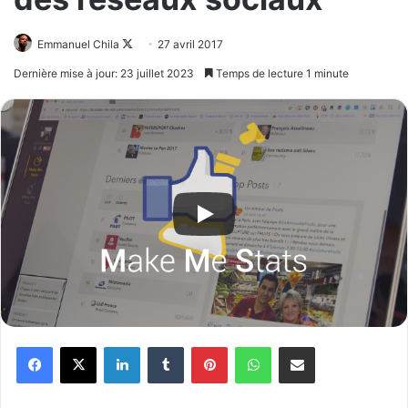
Emmanuel Chila
Follow
27 avril 2017
on
Dernière mise à jour: 23 juillet 2023
Temps de lecture 1 minute
X
Facebook
X
Linkedin
Tumblr
Pinterest
WhatsApp
Partager par email