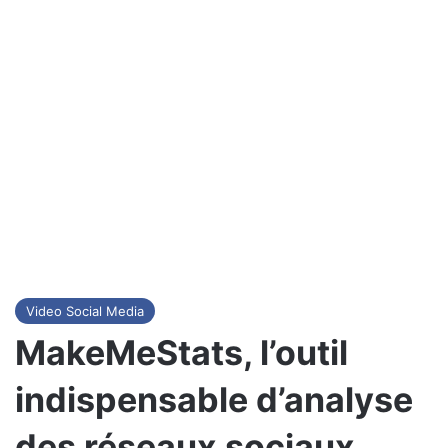
Video Social Media
MakeMeStats, l’outil
indispensable d’analyse
des réseaux sociaux