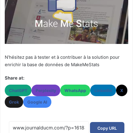
N’hésitez pas à tester et à contribuer à la solution pour
enrichir la base de données de MakeMeStats
Share at:
ChatGPT
Perplexity
WhatsApp
LinkedIn
X
Grok
Google AI
Copy URL