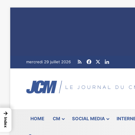
RSS
Facebook
X
Linkedin
mercredi 29 juillet 2026
→
HOME
CM
SOCIAL MEDIA
INTERN
Index