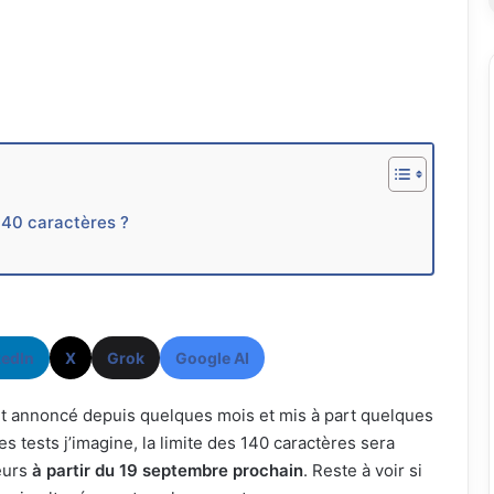
 140 caractères ?
kedIn
X
Grok
Google AI
’avait annoncé depuis quelques mois et mis à part quelques
es tests j’imagine, la limite des 140 caractères sera
eurs
à partir du 19 septembre prochain
. Reste à voir si