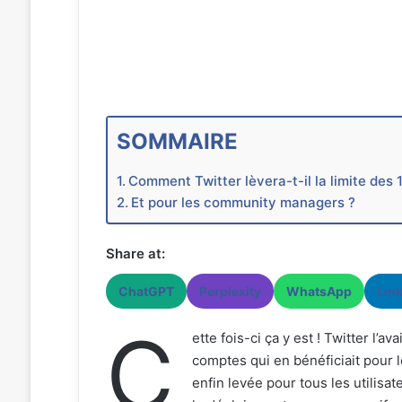
SOMMAIRE
Comment Twitter lèvera-t-il la limite des
Et pour les community managers ?
Share at:
ChatGPT
Perplexity
WhatsApp
Lin
C
ette fois-ci ça y est ! Twitter l
comptes qui en bénéficiait pour l
enfin levée pour tous les utilisat