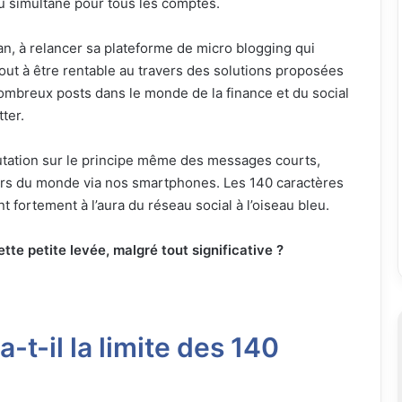
u simultané pour tous les comptes.
an, à relancer sa plateforme de micro blogging qui
tout à être rentable au travers des solutions proposées
ombreux posts dans le monde de la finance et du social
ter.
putation sur le principe même des messages courts,
ers du monde via nos smartphones. Les 140 caractères
fortement à l’aura du réseau social à l’oiseau bleu.
te petite levée, malgré tout significative ?
t-il la limite des 140