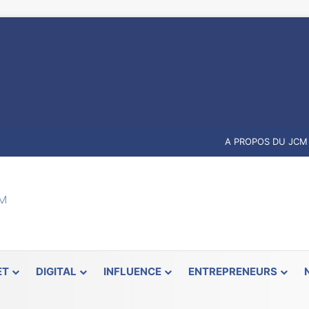
A PROPOS DU JCM
ET
DIGITAL
INFLUENCE
ENTREPRENEURS