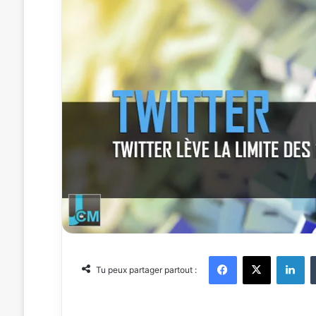
Facebook
X
Linkedin
Tu peux partager partout :