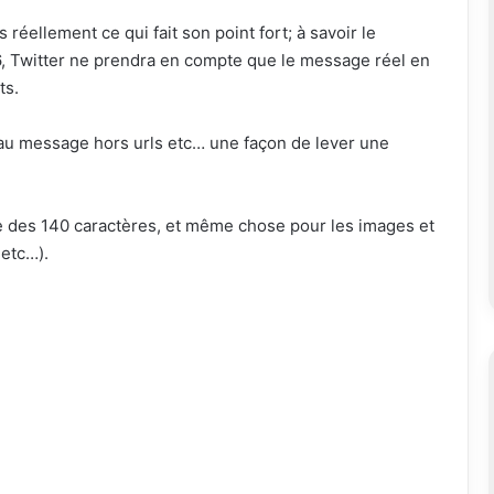
as réellement ce qui fait son point fort; à savoir le
16, Twitter ne prendra en compte que le message réel en
ts.
 au message hors urls etc… une façon de lever une
ée des 140 caractères, et même chose pour les images et
 etc…).