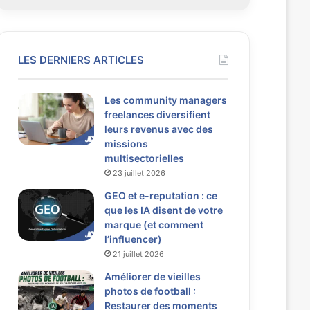
LES DERNIERS ARTICLES
Les community managers
freelances diversifient
leurs revenus avec des
missions
multisectorielles
23 juillet 2026
GEO et e-reputation : ce
que les IA disent de votre
marque (et comment
l’influencer)
21 juillet 2026
Améliorer de vieilles
photos de football :
Restaurer des moments