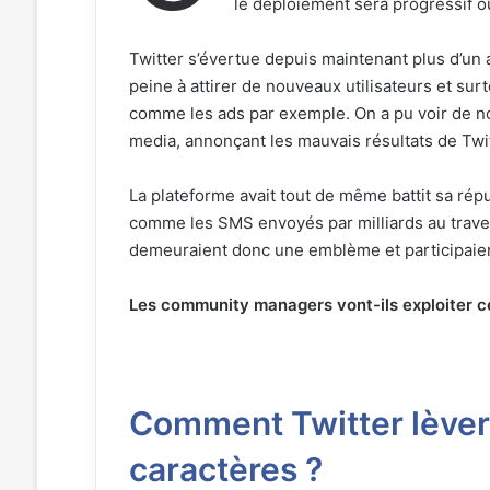
le déploiement sera progressif o
Twitter s’évertue depuis maintenant plus d’un 
peine à attirer de nouveaux utilisateurs et sur
comme les ads par exemple. On a pu voir de n
media, annonçant les mauvais résultats de Twit
La plateforme avait tout de même battit sa ré
comme les SMS envoyés par milliards au trav
demeuraient donc une emblème et participaient 
Les community managers vont-ils exploiter cet
Comment Twitter lèvera-
caractères ?