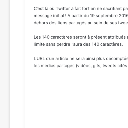
C’est là où Twitter à fait fort en ne sacrifiant p
message initial ! A partir du 19 septembre 20
dehors des liens partagés au sein de ses twee
Les 140 caractères seront à présent attribués
limite sans perdre l’aura des 140 caractères.
L’URL d’un article ne sera ainsi plus décompt
les médias partagés (vidéos, gifs, tweets cités