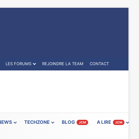
LES FORUMS
REJOINDRE LA TEAM
CONTACT
NEWS
TECHZONE
BLOG
A LIRE
JCM
JCM