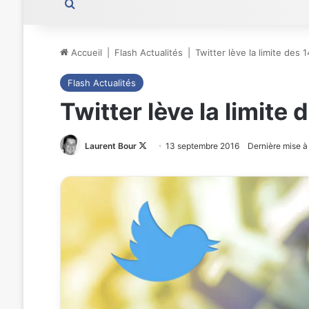
Rechercher
Accueil
|
Flash Actualités
|
Twitter lève la limite des
Flash Actualités
Twitter lève la limite
Laurent Bour
Follow
13 septembre 2016
Dernière mise à 
on
X