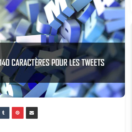
Tumblr
Pinterest
Partager par email