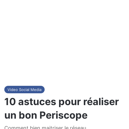
Video Social Media
10 astuces pour réaliser
un bon Periscope
Comment bien maitriser le réseau