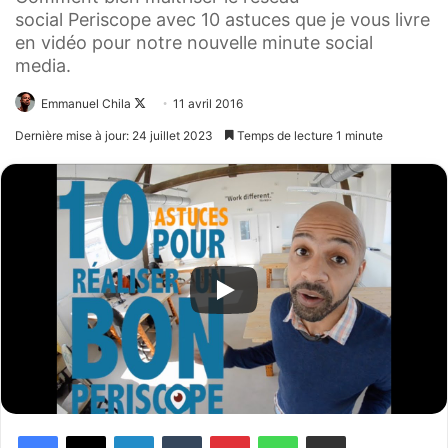
social Periscope avec 10 astuces que je vous livre
en vidéo pour notre nouvelle minute social
media.
Emmanuel Chila
Follow
11 avril 2016
on
Dernière mise à jour: 24 juillet 2023
Temps de lecture 1 minute
X
Facebook
X
Linkedin
Tumblr
Pinterest
WhatsApp
Partager par email