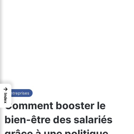
→
Entreprises
Index
Comment booster le
bien-être des salariés
grâce à une politique