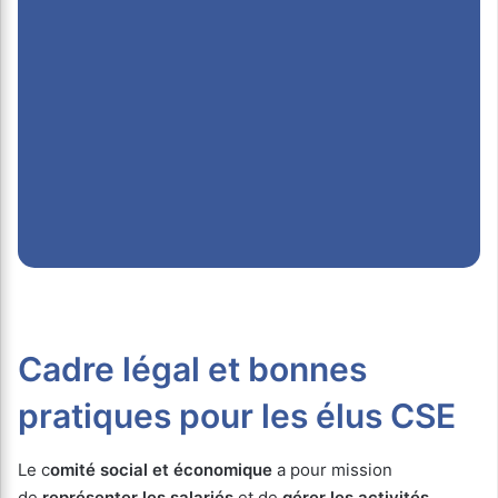
Cadre légal et bonnes
pratiques pour les élus CSE
Le c
omité social et économique
a pour mission
de
représenter les salariés
et de
gérer les activités