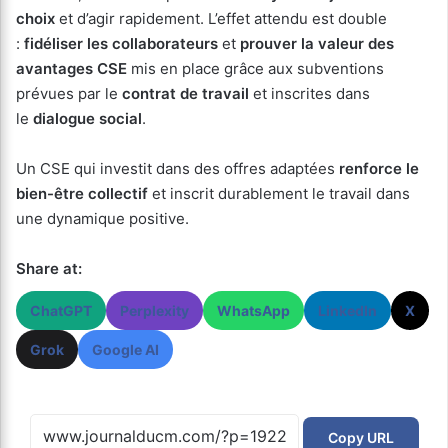
choix
et d’agir rapidement. L’effet attendu est double
:
fidéliser les collaborateurs
et
prouver la valeur des
avantages CSE
mis en place grâce aux subventions
prévues par le
contrat de travail
et inscrites dans
le
dialogue social
.
Un CSE qui investit dans des offres adaptées
renforce le
bien-être collectif
et inscrit durablement le travail dans
une dynamique positive.
Share at:
ChatGPT
Perplexity
WhatsApp
LinkedIn
X
Grok
Google AI
Copy URL