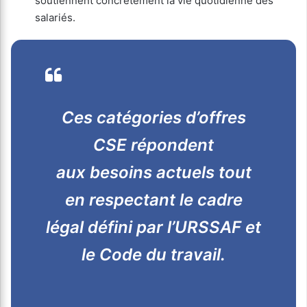
soutiennent concrètement la vie quotidienne des
salariés.
Ces catégories d’offres
CSE répondent
aux besoins actuels tout
en respectant le cadre
légal défini par l’URSSAF et
le Code du travail.