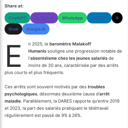
Share at:
ChatGPT
Perplexity
WhatsApp
LinkedIn
X
Grok
Google AI
E
n 2025, le
baromètre Malakoff
Humanis
souligne une progression notable de
l’
absentéisme chez les jeunes salariés
de
moins de 30 ans, caractérisée par des arrêts
plus courts et plus fréquents.
Ces arrêts sont souvent motivés par des
troubles
psychologiques
, désormais deuxième cause d’
arrêt
maladie
. Parallèlement, la DARES rapporte qu’entre 2019
et 2023, la part des salariés pratiquant le télétravail
régulièrement est passé de 9% à 26%.