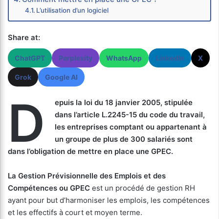
L’utilisation d’un logiciel
Share at:
ChatGPT
Perplexity
WhatsApp
LinkedIn
X
Grok
Google AI
D
epuis la loi du 18 janvier 2005, stipulée
dans l’article L.2245-15 du code du travail,
les entreprises comptant ou appartenant à
un groupe de plus de 300 salariés sont
dans l’obligation de mettre en place une GPEC.
La Gestion Prévisionnelle des Emplois et des
Compétences ou GPEC
est un procédé de gestion RH
ayant pour but d’harmoniser les emplois, les compétences
et les effectifs à court et moyen terme.