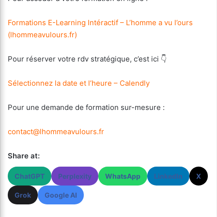
Formations E-Learning Intéractif – L’homme a vu l’ours
(lhommeavulours.fr)
Pour réserver votre rdv stratégique, c’est ici 👇
Sélectionnez la date et l’heure – Calendly
Pour une demande de formation sur-mesure :
contact@lhommeavulours.fr
Share at:
ChatGPT
Perplexity
WhatsApp
LinkedIn
X
Grok
Google AI