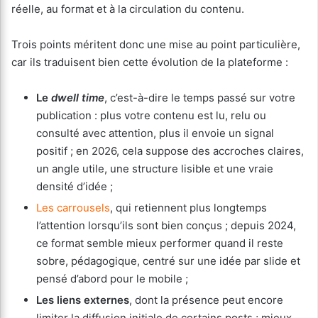
réelle, au format et à la circulation du contenu.
Trois points méritent donc une mise au point particulière,
car ils traduisent bien cette évolution de la plateforme :
Le
dwell time
, c’est-à-dire le temps passé sur votre
publication : plus votre contenu est lu, relu ou
consulté avec attention, plus il envoie un signal
positif ; en 2026, cela suppose des accroches claires,
un angle utile, une structure lisible et une vraie
densité d’idée ;
Les carrousels
, qui retiennent plus longtemps
l’attention lorsqu’ils sont bien conçus ; depuis 2024,
ce format semble mieux performer quand il reste
sobre, pédagogique, centré sur une idée par slide et
pensé d’abord pour le mobile ;
Les liens externes
, dont la présence peut encore
limiter la diffusion initiale de certains posts ; mieux