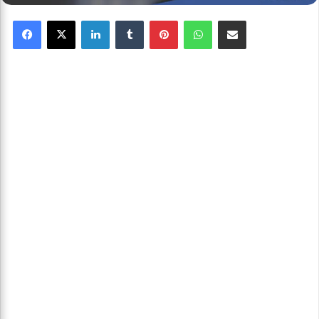
Facebook
X
Linkedin
Tumblr
Pinterest
WhatsApp
Partager par email