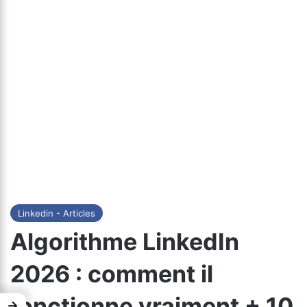
Linkedin - Articles
Algorithme LinkedIn
2026 : comment il
fonctionne vraiment + 10
→