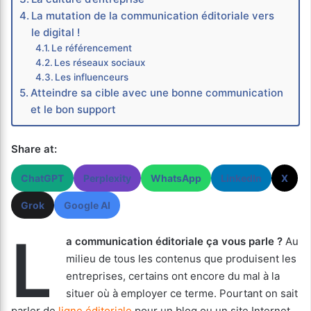
La mutation de la communication éditoriale vers
le digital !
Le référencement
Les réseaux sociaux
Les influenceurs
Atteindre sa cible avec une bonne communication
et le bon support
Share at:
ChatGPT
Perplexity
WhatsApp
LinkedIn
X
Grok
Google AI
L
a communication éditoriale ça vous parle ?
Au
milieu de tous les contenus que produisent les
entreprises, certains ont encore du mal à la
situer où à employer ce terme. Pourtant on sait
parler de
ligne éditoriale
pour un blog ou un site Internet,