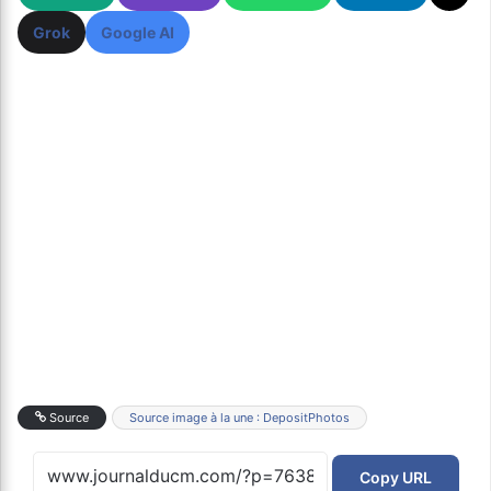
Grok
Google AI
Source
Source image à la une : DepositPhotos
Copy URL