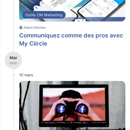
Outils CM Marketing
Adam Maman
Communiquez comme des pros avec
My Ciircle
Mar
- 2020 -
10 mars