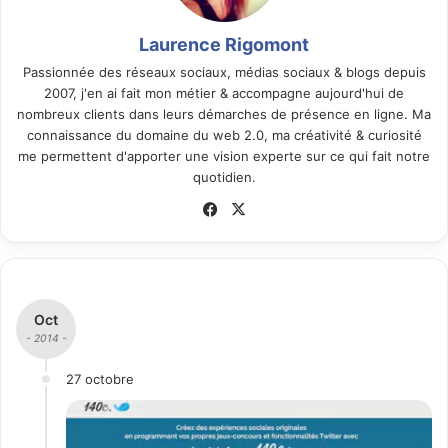
Laurence Rigomont
Passionnée des réseaux sociaux, médias sociaux & blogs depuis
2007, j'en ai fait mon métier & accompagne aujourd'hui de
nombreux clients dans leurs démarches de présence en ligne. Ma
connaissance du domaine du web 2.0, ma créativité & curiosité
me permettent d'apporter une vision experte sur ce qui fait notre
quotidien.
Fa
X
ce
bo
ok
Oct
- 2014 -
27 octobre