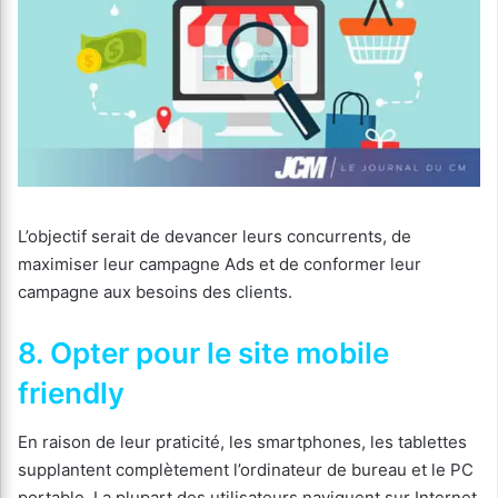
L’objectif serait de devancer leurs concurrents, de
maximiser leur campagne Ads et de conformer leur
campagne aux besoins des clients.
8. Opter pour le site mobile
friendly
En raison de leur praticité, les smartphones, les tablettes
supplantent complètement l’ordinateur de bureau et le PC
portable. La plupart des utilisateurs naviguent sur Internet