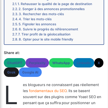
1. Rehausser la qualité de la page de destination
2. Songer à des annonces promotionnelles
3. Rechercher des mots-clés
4. Trier les mots-clés
5. Fignoler les annonces
6. Suivre le progrès du référencement
7. Tirer profit de la géolocalisation
8. Opter pour le site mobile friendly
Share at:
ChatGPT
Perplexity
WhatsApp
LinkedIn
X
Grok
Google AI
L
es blogueurs ne connaissent pas réellement
les
fondamentaux du SEO
. Ils se basent
souvent sur des plugins comme Yoast SEO en
pensant que ça suffira pour positionner un