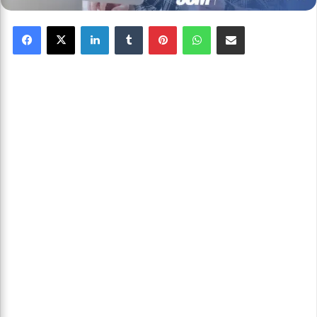
Facebook
X
Linkedin
Tumblr
Pinterest
WhatsApp
Partager par email