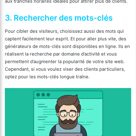
aux tranches horaires idéales pour attirer plus de clients.
3. Rechercher des mots-clés
Pour cibler des visiteurs, choisissez aussi des mots qui
captent facilement leur esprit. Et pour aller plus vite, des
générateurs de mots-clés sont disponibles en ligne. Ils en
réalisent la recherche par domaine d’activité et vous
permettent d’augmenter la popularité de votre site web.
Cependant, si vous voulez viser des clients particuliers,
optez pour les mots-clés longue traîne.