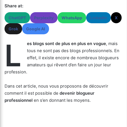
Share at:
ChatGPT
Perplexity
WhatsApp
LinkedIn
X
Grok
Google AI
L
es blogs sont de plus en plus en vogue
, mais
tous ne sont pas des blogs professionnels. En
effet, il existe encore de nombreux blogueurs
amateurs qui rêvent d’en faire un jour leur
profession.
Dans cet article, nous vous proposons de découvrir
comment il est possible de
devenir blogueur
professionnel
en s’en donnant les moyens.