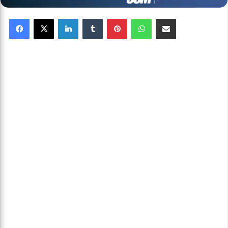
Facebook
X
Linkedin
Tumblr
Pinterest
WhatsApp
Partager par email