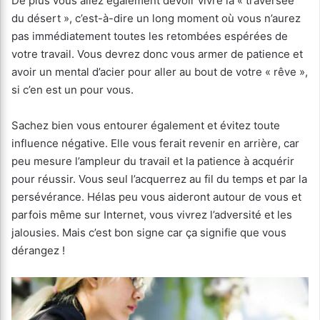
De plus vous allez également devoir vivre la « traversée
du désert », c’est-à-dire un long moment où vous n’aurez
pas immédiatement toutes les retombées espérées de
votre travail. Vous devrez donc vous armer de patience et
avoir un mental d’acier pour aller au bout de votre « rêve »,
si c’en est un pour vous.
Sachez bien vous entourer également et évitez toute
influence négative. Elle vous ferait revenir en arrière, car
peu mesure l’ampleur du travail et la patience à acquérir
pour réussir. Vous seul l’acquerrez au fil du temps et par la
persévérance. Hélas peu vous aideront autour de vous et
parfois même sur Internet, vous vivrez l’adversité et les
jalousies. Mais c’est bon signe car ça signifie que vous
dérangez !