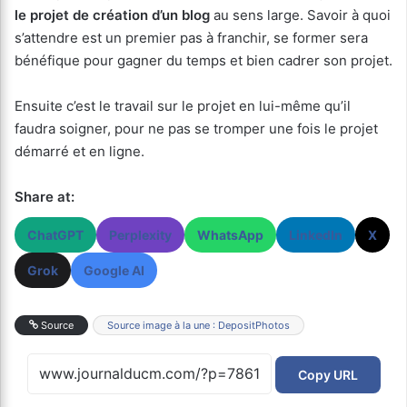
le projet de création d’un blog
au sens large. Savoir à quoi
s’attendre est un premier pas à franchir, se former sera
bénéfique pour gagner du temps et bien cadrer son projet.
Ensuite c’est le travail sur le projet en lui-même qu’il
faudra soigner, pour ne pas se tromper une fois le projet
démarré et en ligne.
Share at:
ChatGPT
Perplexity
WhatsApp
LinkedIn
X
Grok
Google AI
Source
Source image à la une : DepositPhotos
Copy URL