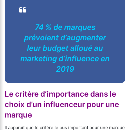
74 % de marques
prévoient d’augmenter
leur budget alloué au
marketing d’influence en
2019
Le critère d’importance dans le
choix d’un influenceur pour une
marque
Il apparaît que le critère le pus important pour une marque