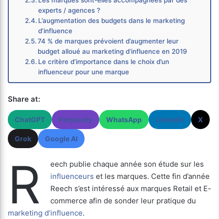
Les marques sont-elles accompagnées par des
experts / agences ?
L’augmentation des budgets dans le marketing
d’influence
74 % de marques prévoient d’augmenter leur
budget alloué au marketing d’influence en 2019
Le critère d’importance dans le choix d’un
influenceur pour une marque
Share at:
ChatGPT
Perplexity
WhatsApp
LinkedIn
X
Grok
Google AI
R
eech publie chaque année son étude sur les
influenceurs
et les marques. Cette fin d’année
Reech s’est intéressé aux marques Retail et E-
commerce afin de sonder leur pratique du
marketing d’influence
.