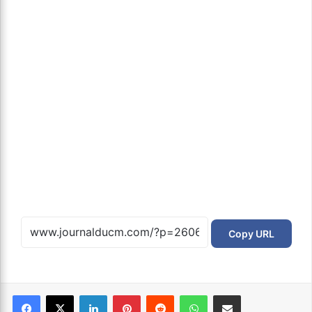
Copy URL
Facebook
X
Linkedin
Pinterest
Reddit
WhatsApp
Partager par email