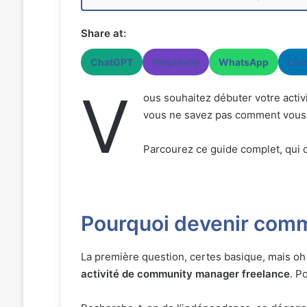
Share at:
ChatGPT
Perplexity
WhatsApp
Lin
V
ous souhaitez débuter votre activ
vous ne savez pas comment vous 
Parcourez ce guide complet, qui de
Pourquoi devenir comm
La première question, certes basique, mais o
activité de community manager freelance
. P