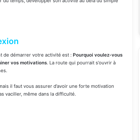
 du temps, développer son activité au delà du simple
exion
 de démarrer votre activité est :
Pourquoi voulez-vous
iner vos motivations
. La route qui pourrait s’ouvrir à
es.
 mais
il faut vous assurer d’avoir une forte motivation
s vaciller, même dans la difficulté.