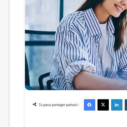
Facebook
X
Linkedin
Tu peux partager partout :