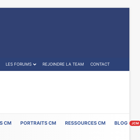
LES FORUMS
REJOINDRE LA TEAM
CONTACT
S CM
PORTRAITS CM
RESSOURCES CM
BLOG
JCM