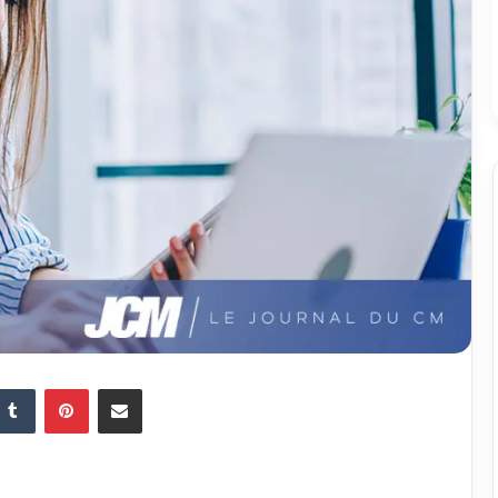
Tumblr
Pinterest
Partager par email