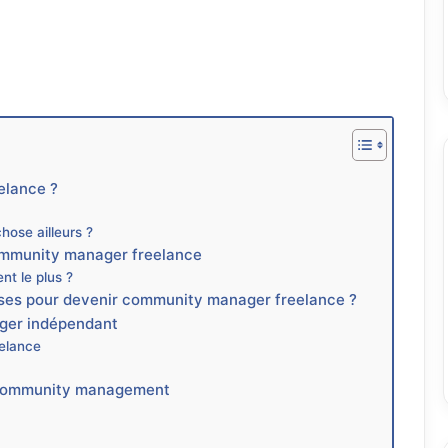
elance ?
hose ailleurs ?
community manager freelance
nt le plus ?
ses pour devenir community manager freelance ?
ger indépendant
eelance
n community management