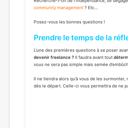
Recherche-t-on de l’indépendance, se dégager
community management
? Etc…
Posez-vous les bonnes questions !
Prendre le temps de la réfl
L’une des premières questions à se poser avant
devenir freelance ?
Il faudra avant tout
déterm
vous ne sera pas simple mais semée d’embûch
Il ne tiendra alors qu’à vous de les surmonter,
dès le départ
. Celle-ci vous permettra de ne pa