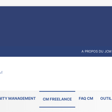
A PROPOS DU JCM
ITY MANAGEMENT
FAQ CM
OUTIL
CM FREELANCE