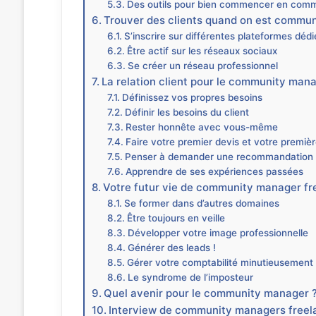
Des outils pour bien commencer en co
Trouver des clients quand on est commu
S’inscrire sur différentes plateformes déd
Être actif sur les réseaux sociaux
Se créer un réseau professionnel
La relation client pour le community man
Définissez vos propres besoins
Définir les besoins du client
Rester honnête avec vous-même
Faire votre premier devis et votre premiè
Penser à demander une recommandation
Apprendre de ses expériences passées
Votre futur vie de community manager fr
Se former dans d’autres domaines
Être toujours en veille
Développer votre image professionnelle
Générer des leads !
Gérer votre comptabilité minutieusement
Le syndrome de l’imposteur
Quel avenir pour le community manager 
Interview de community managers freel