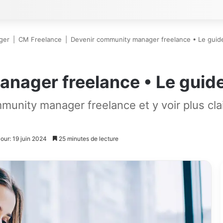
ger
|
CM Freelance
|
Devenir community manager freelance • Le guid
nager freelance • Le guid
munity manager freelance et y voir plus cla
jour: 19 juin 2024
25 minutes de lecture