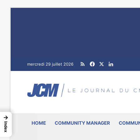
RSS
Facebook
X
Linkedin
mercredi 29 juillet 2026
→
HOME
COMMUNITY MANAGER
COMMUN
Index