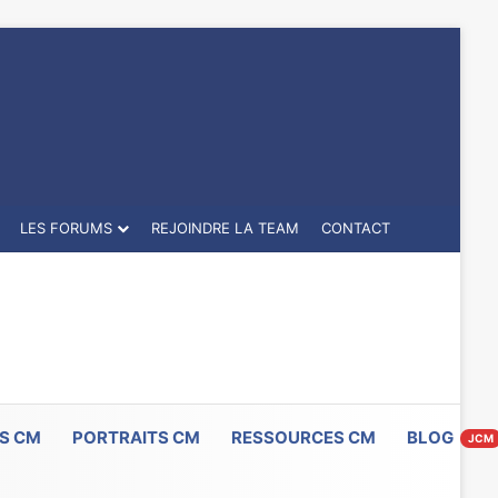
LES FORUMS
REJOINDRE LA TEAM
CONTACT
S CM
PORTRAITS CM
RESSOURCES CM
BLOG
JCM