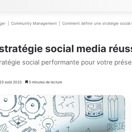
ger
|
Community Management
|
Comment définir une stratégie social 
tratégie social media réus
tégie social performante pour votre présenc
: 23 août 2023
5 minutes de lecture