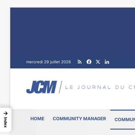
RSS
Facebook
X
Linkedin
mercredi 29 juillet 2026
→
HOME
COMMUNITY MANAGER
COMMUN
Index