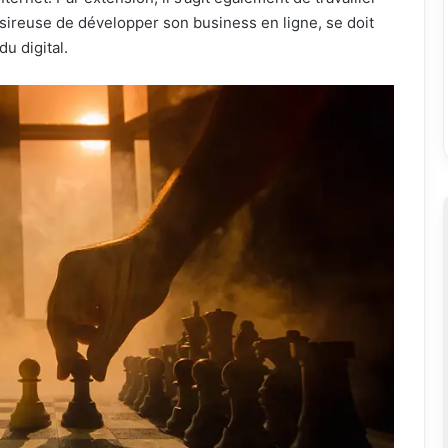
ésireuse de développer son business en ligne, se doit
du digital.