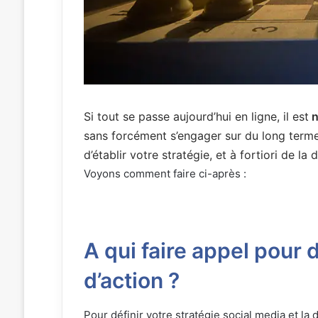
Si tout se passe aujourd’hui en ligne, il est
n
sans forcément s’engager sur du long terme
d’établir votre stratégie, et à fortiori de 
Voyons comment faire ci-après :
A qui faire appel pour 
d’action ?
Pour définir votre stratégie social media et l