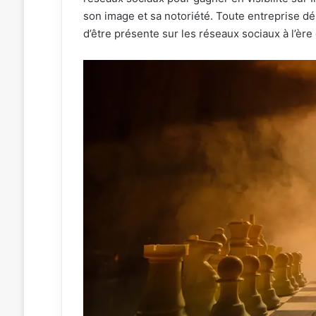
son image et sa notoriété. Toute entreprise d
d’être présente sur les réseaux sociaux à l’ère 