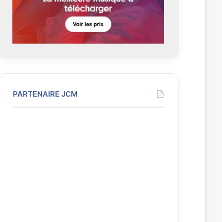
t
e
PARTENAIRE JCM