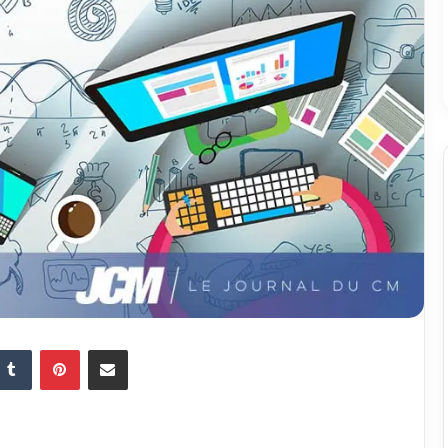
Tumblr
Pinterest
Partager par email