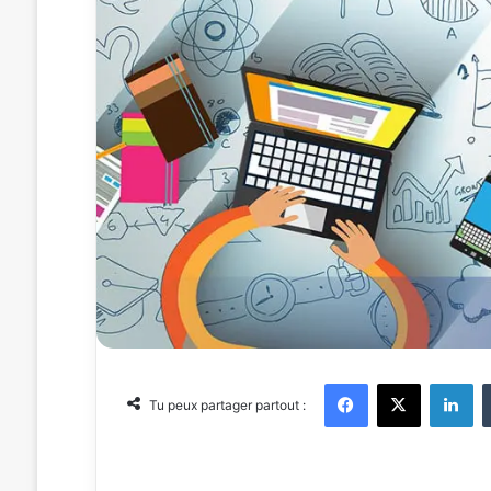
Facebook
X
Linkedin
Tu peux partager partout :