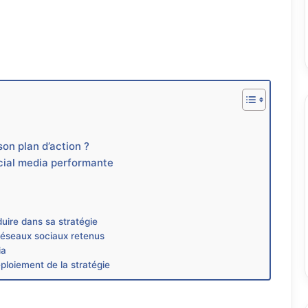
son plan d’action ?
ocial media performante
duire dans sa stratégie
 réseaux sociaux retenus
ia
éploiement de la stratégie