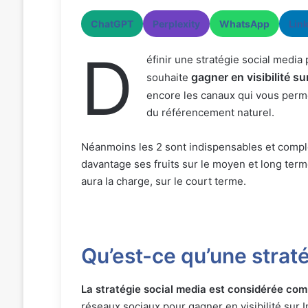
ChatGPT
Perplexity
WhatsApp
Lin
D
éfinir une stratégie social media
gagner en visibilité su
souhaite
encore les canaux qui vous perme
du référencement naturel.
Néanmoins les 2 sont indispensables et complé
davantage ses fruits sur le moyen et long ter
aura la charge, sur le court terme.
Qu’est-ce qu’une straté
La stratégie social media est considérée com
réseaux sociaux pour gagner en visibilité sur In