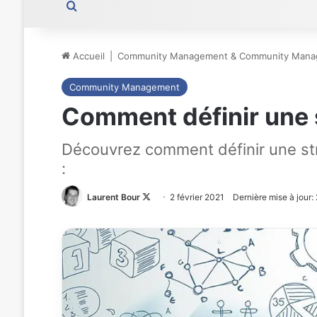
Rechercher
Accueil
|
Community Management & Community Mana
Community Management
Comment définir une s
Découvrez comment définir une stra
:
Laurent Bour
Follow
2 février 2021
Dernière mise à jour
on
X