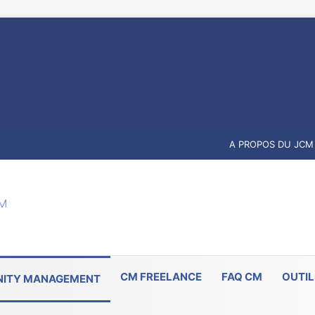
A PROPOS DU JCM
CM FREELANCE
FAQ CM
OUTIL
ITY MANAGEMENT