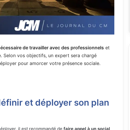
écessaire de travailler avec des professionnels
et
. Selon vos objectifs, un expert sera chargé
la déployer pour amorcer votre présence sociale.
définir et déployer son plan
a déployer, il est recommandé de
faire appel à un social