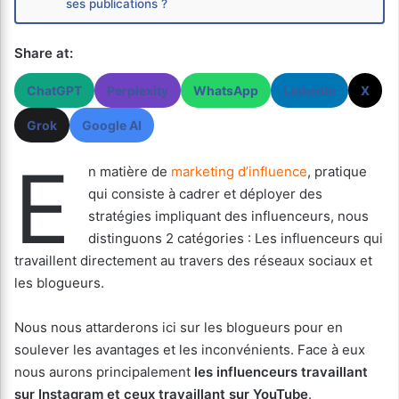
ses publications ?
Share at:
ChatGPT
Perplexity
WhatsApp
LinkedIn
X
Grok
Google AI
E
n matière de
marketing d’influence
, pratique
qui consiste à cadrer et déployer des
stratégies impliquant des influenceurs, nous
distinguons 2 catégories : Les influenceurs qui
travaillent directement au travers des réseaux sociaux et
les blogueurs.
Nous nous attarderons ici sur les blogueurs pour en
soulever les avantages et les inconvénients. Face à eux
nous aurons principalement
les influenceurs travaillant
sur Instagram et ceux travaillant sur YouTube
.