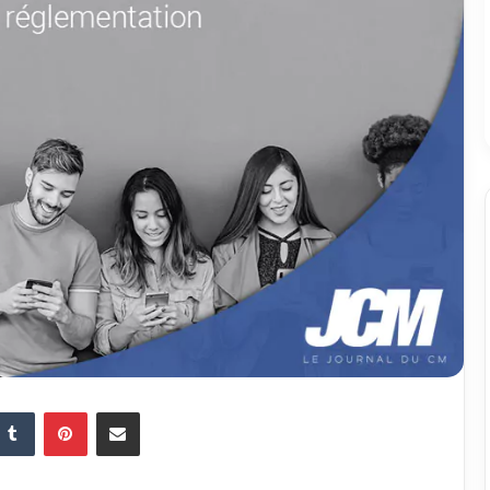
Tumblr
Pinterest
Partager par email