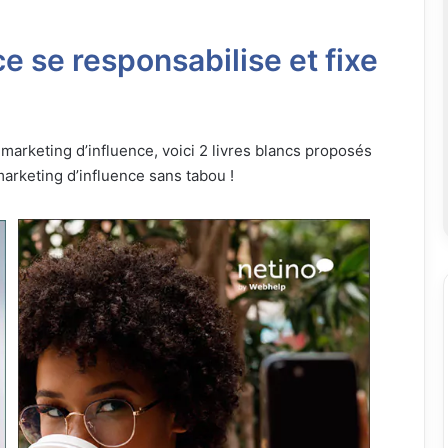
e se responsabilise et fixe
marketing d’influence, voici 2 livres blancs proposés
marketing d’influence sans tabou !