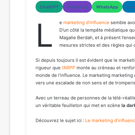
ChatGPT
Perplexity
WhatsApp
Lin
L
e
marketing d’influence
semble avoi
D’un côté la tempête médiatique qui
Magalie Berdah, et à présent l’ens
mesures strictes et des règles qui o
Si depuis toujours il est évident que le marketi
rigueur que
l’ARPP
monte au créneau et renfor
monde de l’influence. Le marketing marketing d
vers une escalade de non sens et de tromperie
Avec un terreau de personnes de la télé-réalit
un véritable feuilleton qui met en scène
la dar
Découvrez le sujet ici :
Le marketing d’influenc