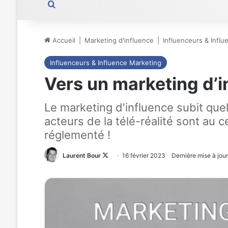
Rechercher
Accueil
|
Marketing d'influence
|
Influenceurs & Infl
Influenceurs & Influence Marketing
Vers un marketing d’i
Le marketing d'influence subit que
acteurs de la télé-réalité sont au 
réglementé !
Laurent Bour
Follow
16 février 2023
Dernière mise à jour
on
X