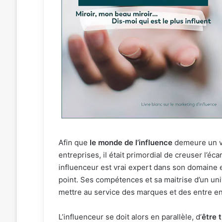
Afin que
le monde de l’influence
demeure un vé
entreprises, il était primordial de creuser l’éc
influenceur est vrai expert dans son domaine e
point. Ses compétences et sa maitrise d’un univ
mettre au service des marques et des entre en
L’influenceur se doit alors en parallèle, d’
être 