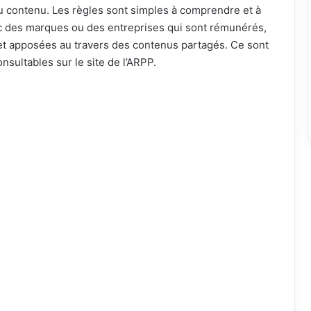
du contenu. Les règles sont simples à comprendre et à
ec des marques ou des entreprises qui sont rémunérés,
s et apposées au travers des contenus partagés. Ce sont
onsultables sur le site de l’ARPP.