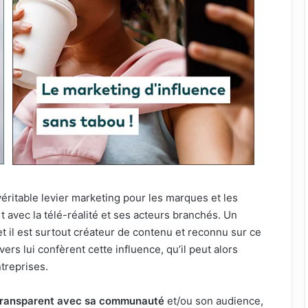
ritable levier marketing pour les marques et les
art avec la télé-réalité et ses acteurs branchés. Un
t il est surtout créateur de contenu et reconnu sur ce
ers lui confèrent cette influence, qu’il peut alors
treprises.
transparent avec sa communauté
et/ou son audience,