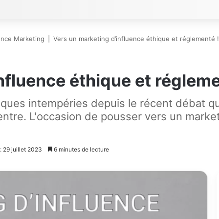
uence Marketing
|
Vers un marketing d’influence éthique et réglementé !
nfluence éthique et régleme
lques intempéries depuis le récent débat qu
centre. L'occasion de pousser vers un market
: 29 juillet 2023
6 minutes de lecture