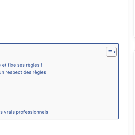
et fixe ses règles !
un respect des règles
es vrais professionnels