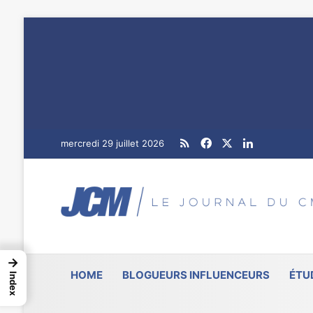
RSS
Facebook
X
Linkedin
mercredi 29 juillet 2026
→
HOME
BLOGUEURS INFLUENCEURS
ÉTU
Index