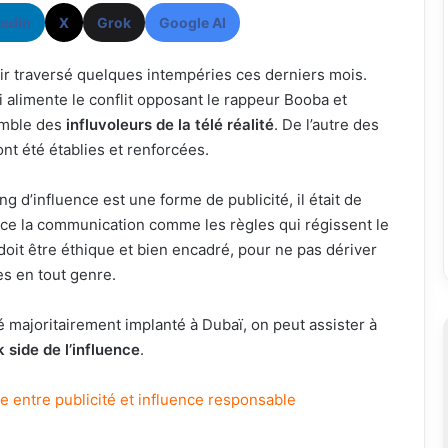
kedIn
X
Grok
Google AI
r traversé quelques intempéries ces derniers mois.
 alimente le conflit opposant le rappeur Booba et
emble des
influvoleurs de la télé réalité
. De l’autre des
nt été établies et renforcées.
ng d’influence est une forme de publicité, il était de
ce la communication comme les règles qui régissent le
oit être éthique et bien encadré, pour ne pas dériver
s en tout genre.
é majoritairement implanté à Dubaï, on peut assister à
k side de l’influence
.
e entre publicité et influence responsable