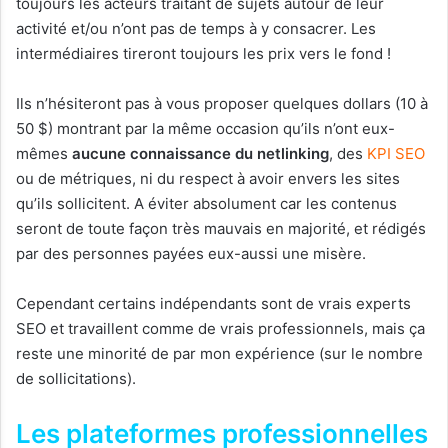
toujours les acteurs traitant de sujets autour de leur
activité et/ou n’ont pas de temps à y consacrer. Les
intermédiaires tireront toujours les prix vers le fond !
Ils n’hésiteront pas à vous proposer quelques dollars (10 à
50 $) montrant par la même occasion qu’ils n’ont eux-
mêmes
aucune connaissance du netlinking
, des
KPI SEO
ou de métriques, ni du respect à avoir envers les sites
qu’ils sollicitent. A éviter absolument car les contenus
seront de toute façon très mauvais en majorité, et rédigés
par des personnes payées eux-aussi une misère.
Cependant certains indépendants sont de vrais experts
SEO et travaillent comme de vrais professionnels, mais ça
reste une minorité de par mon expérience (sur le nombre
de sollicitations).
Les plateformes professionnelles