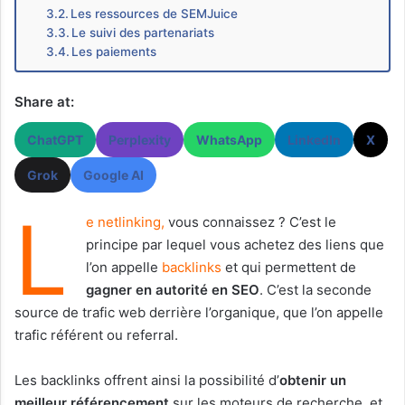
Les ressources de SEMJuice
Le suivi des partenariats
Les paiements
Share at:
ChatGPT
Perplexity
WhatsApp
LinkedIn
X
Grok
Google AI
L
e netlinking,
vous connaissez ? C’est le
principe par lequel vous achetez des liens que
l’on appelle
backlinks
et qui permettent de
gagner en autorité en SEO
. C’est la seconde
source de trafic web derrière l’organique, que l’on appelle
trafic référent ou referral.
Les backlinks offrent ainsi la possibilité d’
obtenir un
meilleur référencement
sur les moteurs de recherche, et