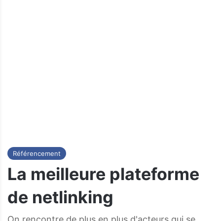
Référencement
La meilleure plateforme
de netlinking
On rencontre de plus en plus d'acteurs qui se