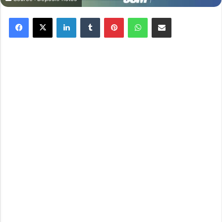
Facebook
X
Linkedin
Tumblr
Pinterest
WhatsApp
Partager par email