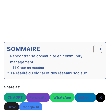
SOMMAIRE
Rencontrer sa communité en community
management
Créer un meetup
La réalité du digital et des réseaux sociaux
Share at:
ChatGPT
Perplexity
WhatsApp
LinkedIn
X
Grok
Google AI