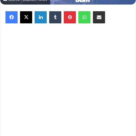
Facebook
X
Linkedin
Tumblr
Pinterest
WhatsApp
Partager par email