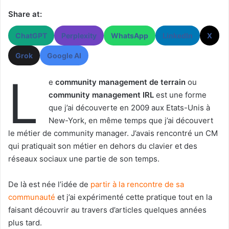
Share at:
ChatGPT
Perplexity
WhatsApp
LinkedIn
X
Grok
Google AI
L
e
community management de terrain
ou
community management IRL
est une forme
que j’ai découverte en 2009 aux Etats-Unis à
New-York, en même temps que j’ai découvert
le métier de community manager. J’avais rencontré un CM
qui pratiquait son métier en dehors du clavier et des
réseaux sociaux une partie de son temps.
De là est née l’idée de
partir à la rencontre de sa
communauté
et j’ai expérimenté cette pratique tout en la
faisant découvrir au travers d’articles quelques années
plus tard.