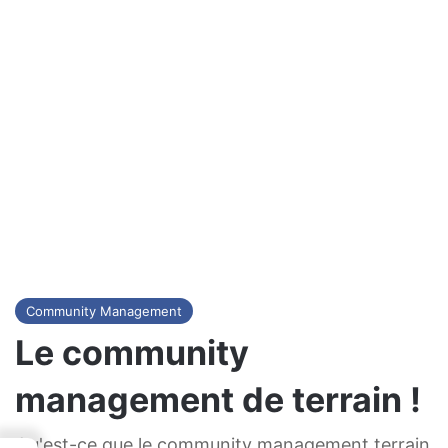
Community Management
Le community
management de terrain !
Qu'est-ce que le community management terrain