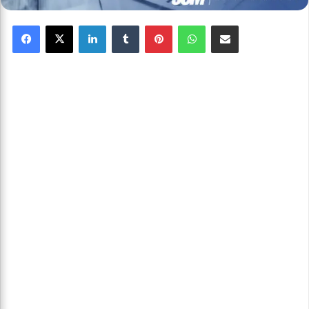
Facebook
X
Linkedin
Tumblr
Pinterest
WhatsApp
Partager par email