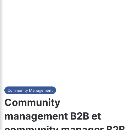
Community Management
Community
management B2B et
community manager B2B