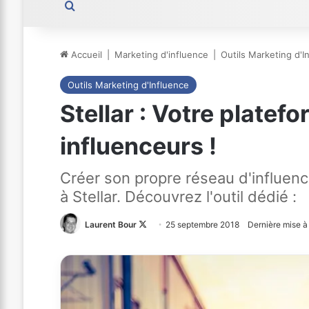
Rechercher
Accueil
|
Marketing d'influence
|
Outils Marketing d'I
Outils Marketing d'Influence
Stellar : Votre plate
influenceurs !
Créer son propre réseau d'influen
à Stellar. Découvrez l'outil dédié :
Laurent Bour
Follow
25 septembre 2018
Dernière mise à 
on
X