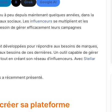
kedIn
X
Grok
Google AI
u à peu depuis maintenant quelques années, dans la
eaux sociaux. Les
influenceurs
se multiplient et les
 besoin de gérer efficacement leurs campagnes
ont développées pour répondre aux besoins de marques,
aux besoins de ces dernières. Un outil capable de gérer
 tout en créant son réseau d’influenceurs. Avec
Stellar
 a récemment présenté.
r créer sa plateforme