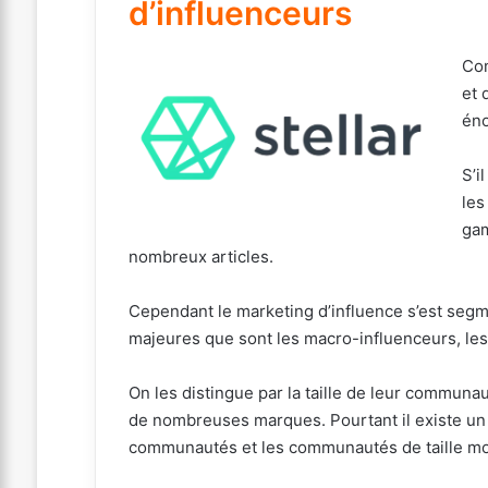
d’influenceurs
Com
et 
én
S’i
les
gam
nombreux articles.
Cependant le marketing d’influence s’est segm
majeures que sont les macro-influenceurs, le
On les distingue par la taille de leur communa
de nombreuses marques. Pourtant il existe un
communautés et les communautés de taille m