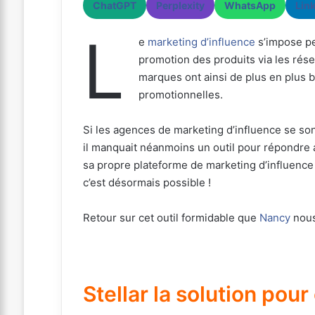
ChatGPT
Perplexity
WhatsApp
Lin
L
e
marketing d’influence
s’impose pe
promotion des produits via les rés
marques ont ainsi de plus en plus
promotionnelles.
Si les agences de marketing d’influence se s
il manquait néanmoins un outil pour répondre 
sa propre plateforme de marketing d’influence
c’est désormais possible !
Retour sur cet outil formidable que
Nancy
nous
Stellar la solution pou