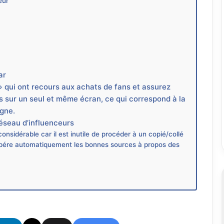
eur
ar
 » qui ont recours aux achats de fans et assurez
s sur un seul et même écran, ce qui correspond à la
agne.
éseau d’influenceurs
sidérable car il est inutile de procéder à un copié/collé
cupére automatiquement les bonnes sources à propos des