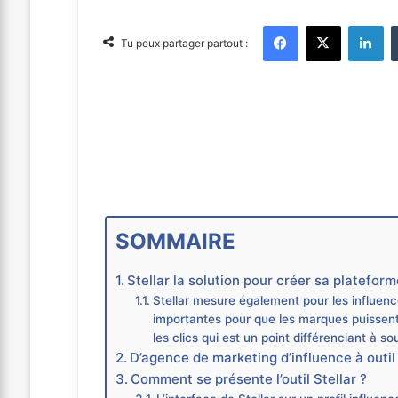
Facebook
X
Linkedin
Tu peux partager partout :
SOMMAIRE
Stellar la solution pour créer sa platefor
Stellar mesure également pour les influe
importantes pour que les marques puissent 
les clics qui est un point différenciant à so
D’agence de marketing d’influence à outil
Comment se présente l’outil Stellar ?