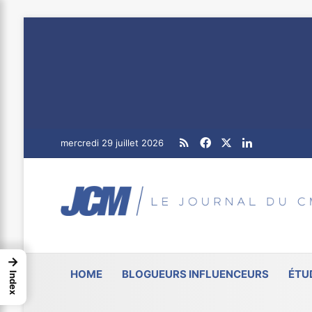
RSS
Facebook
X
Linkedin
mercredi 29 juillet 2026
→
HOME
BLOGUEURS INFLUENCEURS
ÉTU
Index