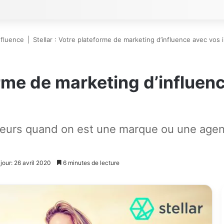
nfluence
|
Stellar : Votre plateforme de marketing d’influence avec vos 
forme de marketing d’influen
ceurs quand on est une marque ou une agen
jour: 26 avril 2020
6 minutes de lecture