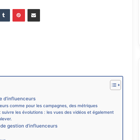
Tumblr
Pinterest
Partager par email
me d’influenceurs
nceurs comme pour les campagnes, des métriques
suivre les évolutions : les vues des vidéos et également
ulever.
 de gestion d’influenceurs