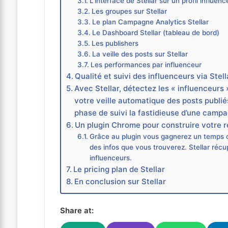
L’interface de Stellar sur un profil influenc
Les groupes sur Stellar
Le plan Campagne Analytics Stellar
Le Dashboard Stellar (tableau de bord)
Les publishers
La veille des posts sur Stellar
Les performances par influenceur
Qualité et suivi des influenceurs via Stell
Avec Stellar, détectez les « influenceurs
votre veille automatique des posts publié
phase de suivi la fastidieuse d’une camp
Un plugin Chrome pour construire votre r
Grâce au plugin vous gagnerez un temps con
des infos que vous trouverez. Stellar ré
influenceurs.
Le pricing plan de Stellar
En conclusion sur Stellar
Share at: