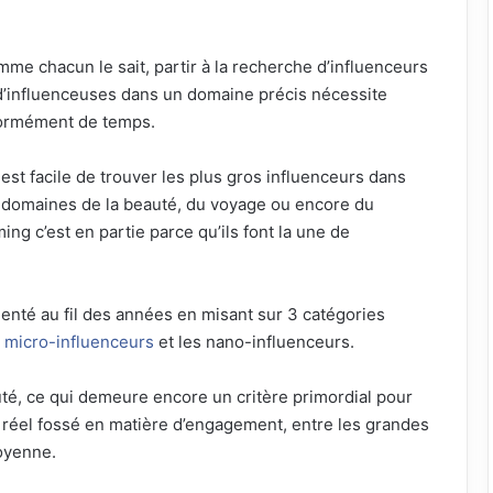
me chacun le sait, partir à la recherche d’influenceurs
d’influenceuses dans un domaine précis nécessite
ormément de temps.
l est facile de trouver les plus gros influenceurs dans
 domaines de la beauté, du voyage ou encore du
ing c’est en partie parce qu’ils font la une de
enté au fil des années en misant sur 3 catégories
s
micro-influenceurs
et les nano-influenceurs.
uté, ce qui demeure encore un critère primordial pour
 réel fossé en matière d’engagement, entre les grandes
oyenne.