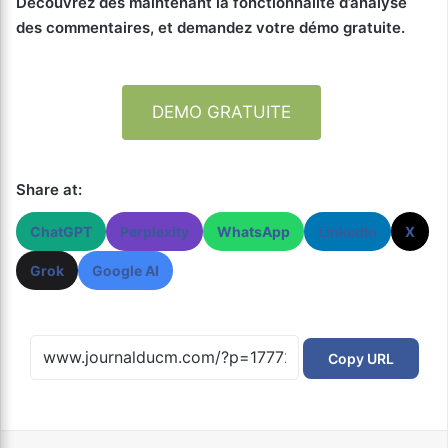
Découvrez dès maintenant la fonctionnalité d’analyse
des commentaires, et demandez votre démo gratuite.
DEMO GRATUITE
Share at:
ChatGPT
Perplexity
WhatsApp
LinkedIn
X
Grok
Google AI
Copy URL