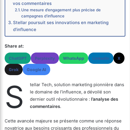
vos commentaires
Une mesure d’engagement plus précise de
campagnes d’influence
Stellar poursuit ses innovations en marketing
d’influence
Share at:
ChatGPT
Perplexity
WhatsApp
LinkedIn
X
Grok
Google AI
S
tellar Tech, solution marketing pionnière dans
le domaine de l’influence, a dévoilé son
dernier outil révolutionnaire :
l’analyse des
commentaires
.
Cette avancée majeure se présente comme une réponse
novatrice aux besoins croissants des professionnels du