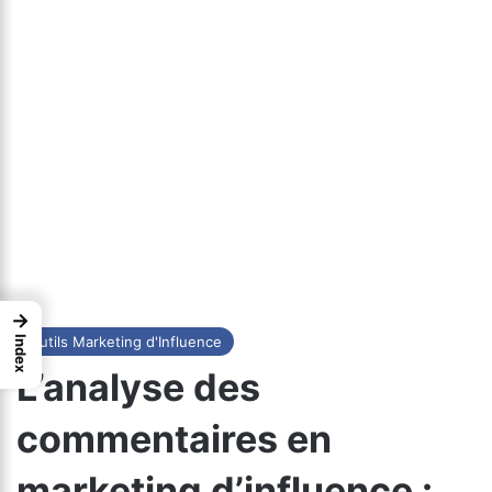
→
Outils Marketing d'Influence
Index
L’analyse des
commentaires en
marketing d’influence :