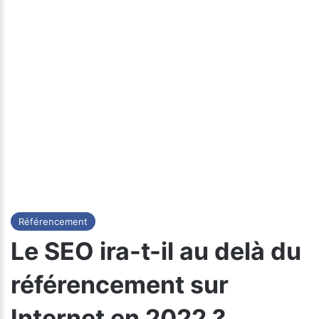
Référencement
Le SEO ira-t-il au delà du
référencement sur
Internet en 2022 ?