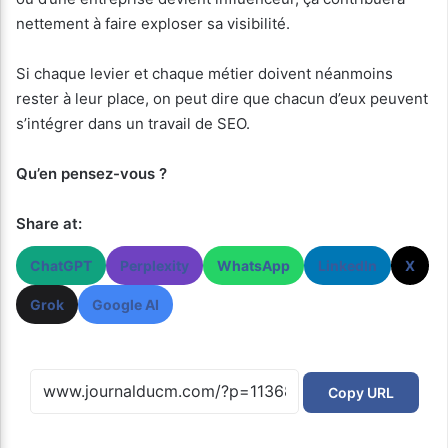
nettement à faire exploser sa visibilité.
Si chaque levier et chaque métier doivent néanmoins
rester à leur place, on peut dire que chacun d’eux peuvent
s’intégrer dans un travail de SEO.
Qu’en pensez-vous ?
Share at:
ChatGPT
Perplexity
WhatsApp
LinkedIn
X
Grok
Google AI
Copy URL