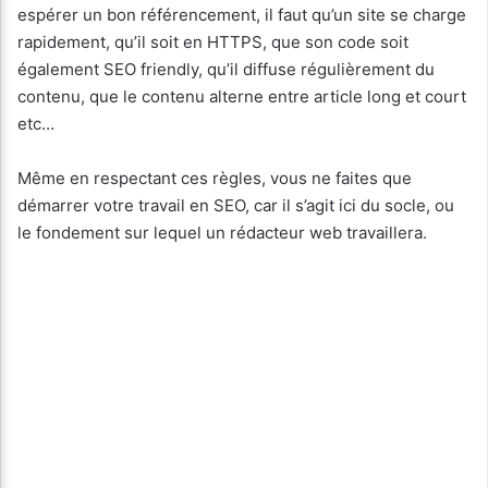
espérer un bon référencement, il faut qu’un site se charge
rapidement, qu’il soit en HTTPS, que son code soit
également SEO friendly, qu’il diffuse régulièrement du
contenu, que le contenu alterne entre article long et court
etc…
Même en respectant ces règles, vous ne faites que
démarrer votre travail en SEO, car il s’agit ici du socle, ou
le fondement sur lequel un rédacteur web travaillera.