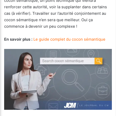
cocon sémantique, un point technique qui viendra
renforcer cette autorité, voir la supplanter dans certains
cas (à vérifier). Travailler sur l’autorité conjointement au
cocon sémantique n’en sera que meilleur. Oui ça
commence à devenir un peu complexe !
En savoir plus :
Le guide complet du cocon sémantique