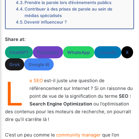
Prendre la parole lors d’évènements publics
Contribuer à des prises de parole au sein de
médias spécialisés
Devenir influenceur ?
Share at:
ChatGPT
Perplexity
WhatsApp
LinkedIn
X
Grok
Google AI
L
e SEO
est-il juste une question de
référencement sur Internet ? Si on raisonne du
point de vue de la signification du terme
SEO :
Search Engine Optimization
ou l’optimisation
des contenus pour les moteurs de recherche, on pourrait
dire qu’il s’arrête là !
C’est un peu comme le
community manager
que l’on