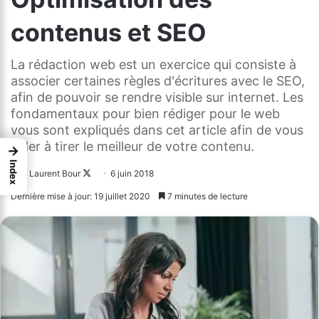
contenus et SEO
La rédaction web est un exercice qui consiste à
associer certaines règles d'écritures avec le SEO,
afin de pouvoir se rendre visible sur internet. Les
fondamentaux pour bien rédiger pour le web
vous sont expliqués dans cet article afin de vous
aider à tirer le meilleur de votre contenu.
→
Index
Laurent Bour
Follow
6 juin 2018
on
Dernière mise à jour: 19 juillet 2020
7 minutes de lecture
X