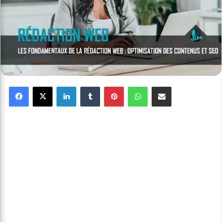
Facebook
X
Linkedin
Tumblr
Pinterest
WhatsApp
Partager par email