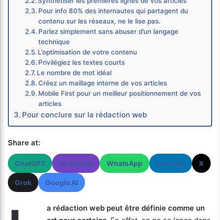
Synthétiser les premières lignes de vos articles
Pour info 80% des internautes qui partagent du
contenu sur les réseaux, ne le lise pas.
Parlez simplement sans abuser d’un langage
technique
L’optimisation de votre contenu
Privilégiez les textes courts
Le nombre de mot idéal
Créez un maillage interne de vos articles
Mobile First pour un meilleur positionnement de vos
articles
Pour conclure sur la rédaction web
Share at:
ChatGPT
Perplexity
WhatsApp
LinkedIn
X
Grok
Google AI
a rédaction web peut être définie comme un