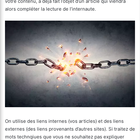
votre contenu, a déjà fait l’objet d’un article qui viendra
alors compléter la lecture de l’internaute.
On utilise des liens internes (vos articles) et des liens
externes (des liens provenants d’autres sites). Si traitez de
mots technqiues que vous ne souhaitez pas expliquer