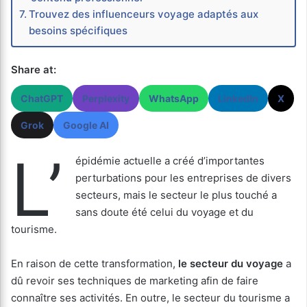
Trouvez des influenceurs voyage adaptés aux
besoins spécifiques
Share at:
ChatGPT
Perplexity
WhatsApp
LinkedIn
X
Grok
Google AI
L’
épidémie actuelle a créé d’importantes
perturbations pour les entreprises de divers
secteurs, mais le secteur le plus touché a
sans doute été celui du voyage et du
tourisme.
En raison de cette transformation,
le secteur du voyage
a
dû revoir ses techniques de marketing afin de faire
connaître ses activités. En outre, le secteur du tourisme a