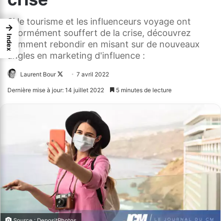
Si le tourisme et les influenceurs voyage ont
→
énormément souffert de la crise, découvrez
Index
comment rebondir en misant sur de nouveaux
angles en marketing d'influence :
Laurent Bour
Follow
7 avril 2022
on
Dernière mise à jour: 14 juillet 2022
5 minutes de lecture
X
Source : DepositPhotos