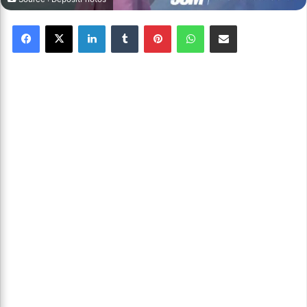
Facebook
X
Linkedin
Tumblr
Pinterest
WhatsApp
Partager par email