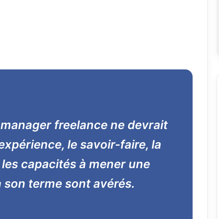
y manager
freelance
ne devrait
’expérience, le savoir-faire, la
 les capacités à mener une
à son terme sont avérés.