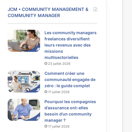
JCM • COMMUNITY MANAGEMENT &
COMMUNITY MANAGER
Les community managers
freelances diversifient
leurs revenus avec des
missions
multisectorielles
23 juillet 2026
Comment créer une
communauté engagée de
zéro : le guide complet
17 juillet 2026
Pourquoi les compagnies
d’assurance ont-elles
besoin d’un community
manager ?
17 juillet 2026