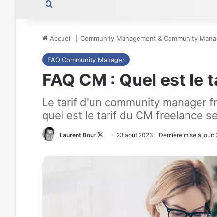
Rechercher
Accueil
|
Community Management & Community Mana
FAQ Community Manager
FAQ CM : Quel est le 
Le tarif d'un community manager fr
quel est le tarif du CM freelance se
Laurent Bour
Follow
23 août 2023
Dernière mise à jour:
on
X