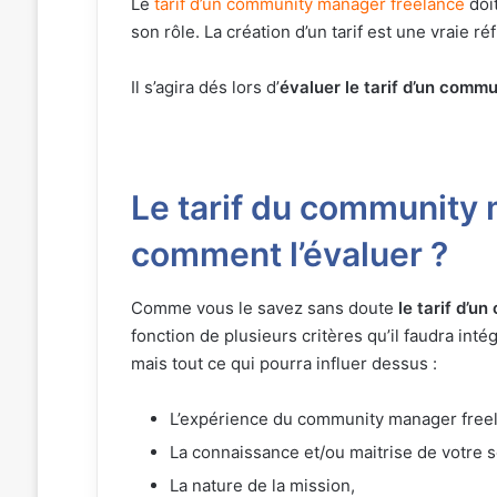
Le
tarif d’un community manager freelance
doit
son rôle. La création d’un tarif est une vraie réf
Il s’agira dés lors d’
évaluer le tarif d’un comm
Le tarif du community 
comment l’évaluer ?
Comme vous le savez sans doute
le tarif d’
fonction de plusieurs critères qu’il faudra intég
mais tout ce qui pourra influer dessus :
L’expérience du community manager free
La connaissance et/ou maitrise de votre s
La nature de la mission,