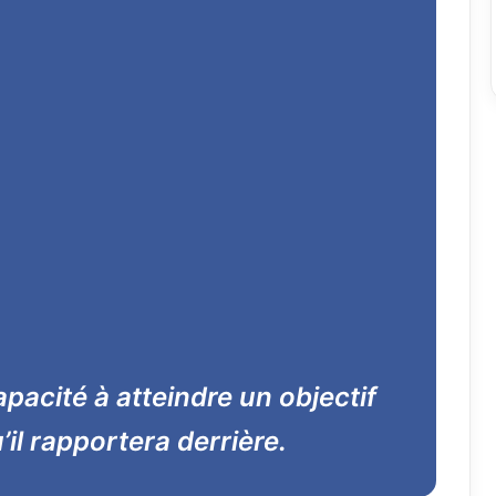
 capacité à atteindre un objectif
’il rapportera derrière.