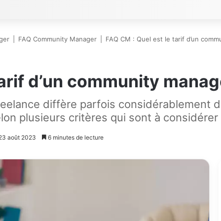
ger
|
FAQ Community Manager
|
FAQ CM : Quel est le tarif d’un comm
tarif d’un community manag
eelance diffère parfois considérablement d'u
lon plusieurs critères qui sont à considérer 
 23 août 2023
6 minutes de lecture