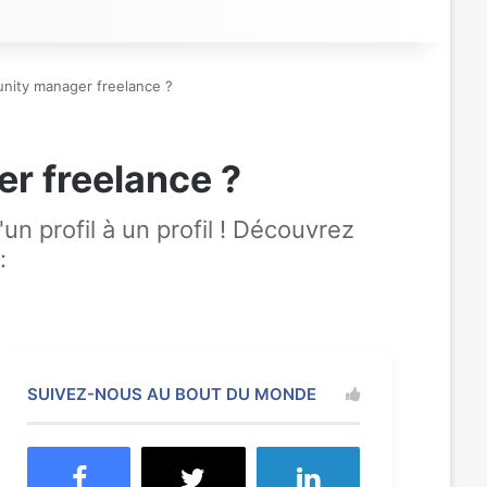
unity manager freelance ?
er freelance ?
n profil à un profil ! Découvrez
:
SUIVEZ-NOUS AU BOUT DU MONDE