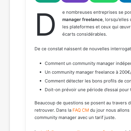
D
e nombreuses entreprises se pos
manager freelance
, lorsqu’elles 
les plateformes et ceux qui œuvre
écarts considérables.
De ce constat naissent de nouvelles interrogat
Comment un community manager indépendan
Un community manager freelance à 200€/jo
Comment détecter les bons profils de co
Doit-on prévoir une période d’essai pour
Beaucoup de questions se posent au travers de ce
retrouver. Dans la
FAQ CM
du jour nous allons
community manager avec un tarif juste.