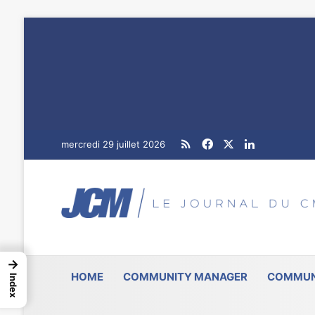
RSS
Facebook
X
Linkedin
mercredi 29 juillet 2026
→
HOME
COMMUNITY MANAGER
COMMUN
Index