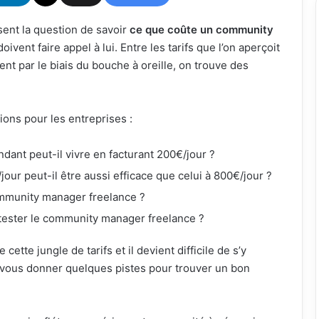
ent la question de savoir
ce que coûte un community
doivent faire appel à lui. Entre les tarifs que l’on aperçoit
nt par le biais du bouche à oreille, on trouve des
ions pour les entreprises :
t peut-il vivre en facturant 200€/jour ?
ur peut-il être aussi efficace que celui à 800€/jour ?
mmunity manager freelance ?
 tester le community manager freelance ?
tte jungle de tarifs et il devient difficile de s’y
 vous donner quelques pistes pour trouver un bon