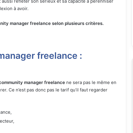
 aussi refléter son sérieux et sa capacité à pérenniser
lexion à avoir.
unity manager freelance selon plusieurs critères.
manager freelance :
un community manager freelance
ne sera pas le même en
rer. Ce n’est pas donc pas le tarif qu’il faut regarder
lance,
ecteur,