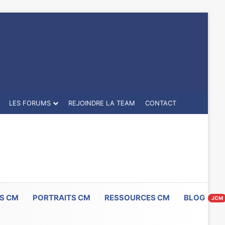
LES FORUMS
REJOINDRE LA TEAM
CONTACT
S CM
PORTRAITS CM
RESSOURCES CM
BLOG
JCM