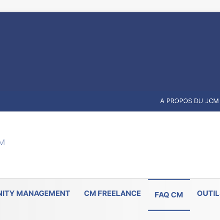
A PROPOS DU JCM
ITY MANAGEMENT
CM FREELANCE
OUTIL
FAQ CM