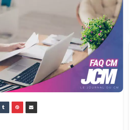
Tumblr
Pinterest
Partager par email