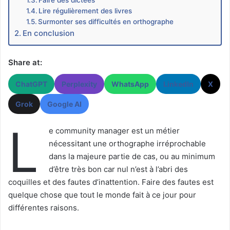
Lire régulièrement des livres
Surmonter ses difficultés en orthographe
En conclusion
Share at:
ChatGPT
Perplexity
WhatsApp
LinkedIn
X
Grok
Google AI
L
e community manager est un métier
nécessitant une orthographe irréprochable
dans la majeure partie de cas, ou au minimum
d’être très bon car nul n’est à l’abri des
coquilles et des fautes d’inattention. Faire des fautes est
quelque chose que tout le monde fait à ce jour pour
différentes raisons.