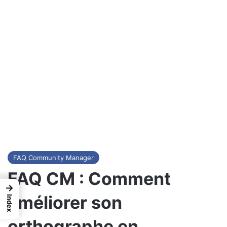
FAQ Community Manager
FAQ CM : Comment
→
améliorer son
Index
orthographe en