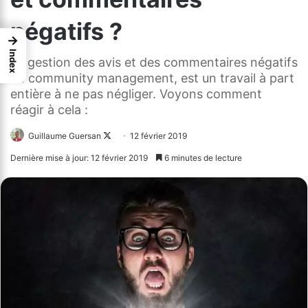
négatifs ?
→
Index
La gestion des avis et des commentaires négatifs
en community management, est un travail à part
entière à ne pas négliger. Voyons comment
réagir à cela :
Guillaume Guersan
Follow
12 février 2019
on
Dernière mise à jour: 12 février 2019
6 minutes de lecture
X