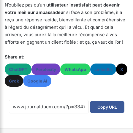
N’oubliez pas qu’un
utilisateur insatisfait peut devenir
votre meilleur ambassadeur
si face à son problème, il a
reçu une réponse rapide, bienveillante et compréhensive
à l’égard du désagrément qu’il a vécu. Et quand cela
arrivera, vous aurez là la meilleure récompense à vos
efforts en gagnant un client fidèle : et ça, ça vaut de l’or !
Share at:
ChatGPT
Perplexity
WhatsApp
LinkedIn
X
Grok
Google AI
Copy URL