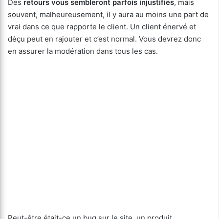
Des
retours vous sembleront parfois injustifiés
, mais
souvent, malheureusement, il y aura au moins une part de
vrai dans ce que rapporte le client. Un client énervé et
déçu peut en rajouter et c’est normal. Vous devrez donc
en assurer la modération dans tous les cas.
Peut-être était-ce un bug sur le site, un produit