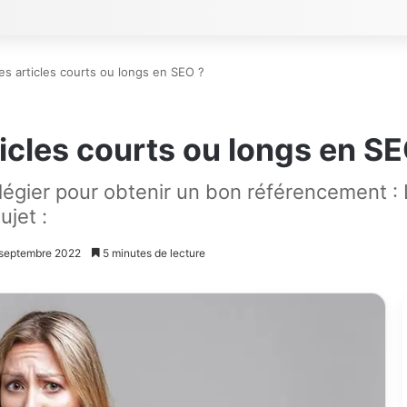
des articles courts ou longs en SEO ?
ticles courts ou longs en S
égier pour obtenir un bon référencement : L
ujet :
9 septembre 2022
5 minutes de lecture