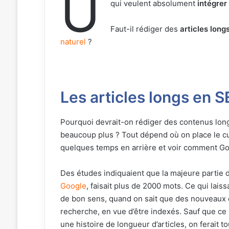
U
qui veulent absolument
intégre
Faut-il rédiger des
articles long
naturel
?
Les articles longs en 
Pourquoi devrait-on rédiger des contenus longs
beaucoup plus ? Tout dépend où on place le cur
quelques temps en arrière et voir comment Goo
Des études indiquaient que la majeure partie 
Google
, faisait plus de 2000 mots. Ce qui lais
de bon sens, quand on sait que des nouveaux c
recherche, en vue d’être indexés. Sauf que ce 
une histoire de longueur d’articles, on ferait 