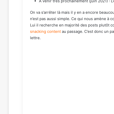
A venir très prochainement (juin 2021) : L
On va s’arrêter là mais il y en a encore beauco
n’est pas aussi simple. Ce qui nous amène à cons
Lui il recherche en majorité des posts plutôt 
snacking
content
au passage. C’est donc un pa
lettre.