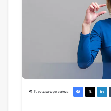
Facebook
X
Linkedin
Tu peux partager partout :