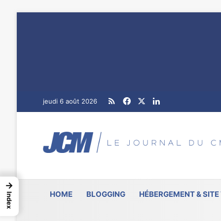
RSS
Facebook
X
Linkedin
jeudi 6 août 2026
→
HOME
BLOGGING
HÉBERGEMENT & SITE
Index