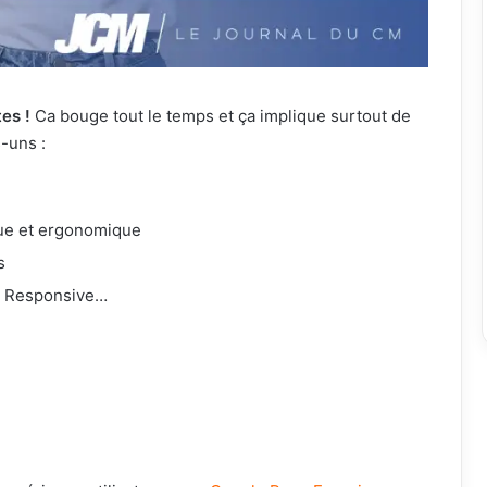
es !
Ca bouge tout le temps et ça implique surtout de
-uns :
ique et ergonomique
s
S, Responsive…