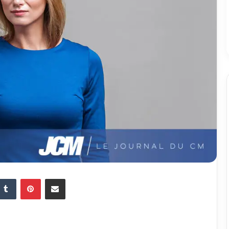
Tumblr
Pinterest
Partager par email