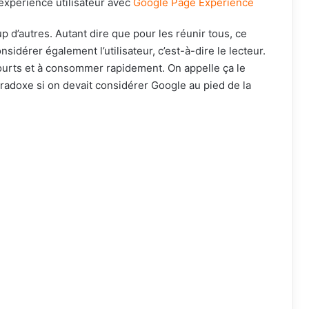
’expérience utilisateur avec
Google Page Experience
up d’autres. Autant dire que pour les réunir tous, ce
idérer également l’utilisateur, c’est-à-dire le lecteur.
courts et à consommer rapidement. On appelle ça le
radoxe si on devait considérer Google au pied de la