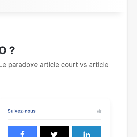
EO ?
e paradoxe article court vs article
Suivez-nous