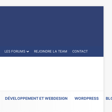
LES FORUMS
REJOINDRE LA TEAM
CONTACT
DÉVELOPPEMENT ET WEBDESIGN
WORDPRESS
BL