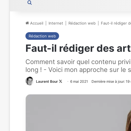
Rechercher
Accueil
|
Internet
|
Rédaction web
|
Faut-il rédiger 
Rédaction web
Faut-il rédiger des ar
Comment savoir quel contenu privil
long ! - Voici mon approche sur le s
Laurent Bour
Follow
6 mai 2021
Dernière mise à jour: 1
on
X