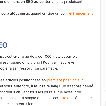
r une dimension SEO au contenu
qu’ils produisent.
s ou plutôt courts
, quand on vise un bon
référencement
SEO
, c’est-à-dire au delà de 1000 mots et parfois
seur quand on dit long ! Pour ça il faut revenir
gle faisait ressortir ce paramètre.
des articles positionnées en
première position sur
sait sous-entendre,
il faut faire long !
Ce n’est pas dénué
ontenus affluent tous les jours sur le moteur de
n’est pas aussi simple que cela, car si
le SEO
était juste
tous des contenus longs !