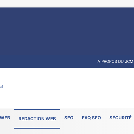
A PROPOS DU JCM
 WEB
SEO
FAQ SEO
SÉCURITÉ
RÉDACTION WEB