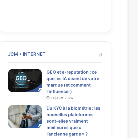
JCM • INTERNET
GEO et e-reputation : ce
que les IA disent de votre
marque (et comment
l’influencer)
21 juillet 2026
Du KYC à la biométrie : les
nouvelles plateformes
sont-elles vraiment
meilleures que «
l’ancienne garde » ?